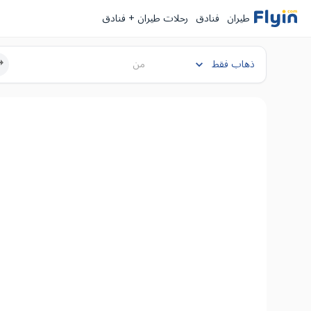
طيران
فنادق
رحلات طيران + فنادق
ذهاب فقط