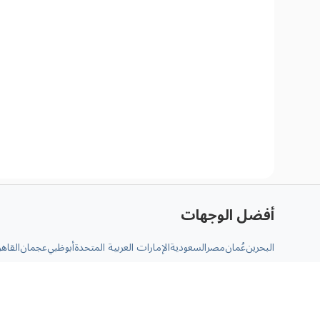
أفضل الوجهات
البحرين
عُمان
مصر
السعودية
الإمارات العربية المتحدة
أبوظبي
عجمان
القاهر
أشهر المسارات