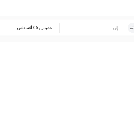
خميس, 06 أغسطس