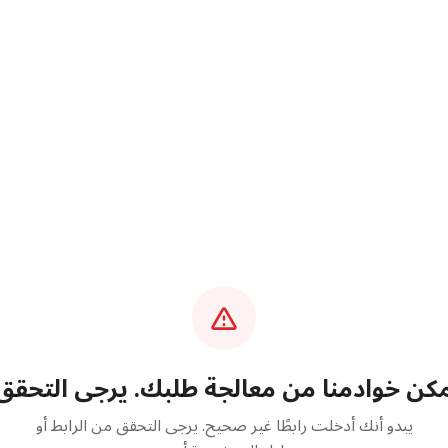
تمكن خوادمنا من معالجة طلبك. يرجى التحقق
يبدو أنك أدخلت رابطًا غير صحيح. يرجى التحقق من الرابط أو