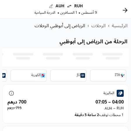
AUH
RUH
9 أغسطس
1 المسافرين
الدرجة السياحية
الرئيسية
›
الرحلات
›
الرياض إلى أبوظبي الرحلات
الرحلة من الرياض إلى أبوظبي
ITA
JU
الكورية
ا
الماليزية
04:00
–
07:05
700 درهم
–
715 درهم
RUH
AUH
1 محطات توقف
2 ساعة 5 دقيقة