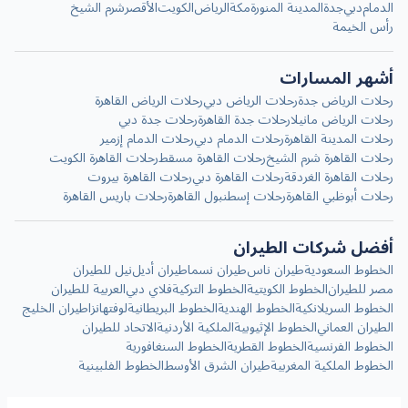
الدمام
دبي
جدة
المدينة المنورة
مكة
الرياض
الكويت
الأقصر
شرم الشيخ
رأس الخيمة
أشهر المسارات
رحلات الرياض جدة
رحلات الرياض دبي
رحلات الرياض القاهرة
رحلات الرياض مانيلا
رحلات جدة القاهرة
رحلات جدة دبي
رحلات المدينة القاهرة
رحلات الدمام دبي
رحلات الدمام إزمير
رحلات القاهرة شرم الشيخ
رحلات القاهرة مسقط
رحلات القاهرة الكويت
رحلات القاهرة الغردقة
رحلات القاهرة دبي
رحلات القاهرة بيروت
رحلات أبوظبي القاهرة
رحلات إسطنبول القاهرة
رحلات باريس القاهرة
أفضل شركات الطيران
الخطوط السعودية
طيران ناس
طيران نسما
طيران أديل
نيل للطيران
مصر للطيران
الخطوط الكويتية
الخطوط التركية
فلاي دبي
العربية للطيران
الخطوط السريلانكية
الخطوط الهندية
الخطوط البريطانية
لوفتهانزا
طيران الخليج
الطيران العماني
الخطوط الإثيوبية
الملكية الأردنية
الاتحاد للطيران
الخطوط الفرنسية
الخطوط القطرية
الخطوط السنغافورية
الخطوط الملكية المغربية
طيران الشرق الأوسط
الخطوط الفلبينية