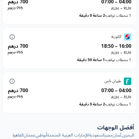
04:00
–
07:00
700 درهم
–
715 درهم
RUH
AUH
1 محطات توقف
2 ساعة 0 دقيقة
الكورية
16:00
–
18:50
700 درهم
–
715 درهم
RUH
AUH
1 محطات توقف
1 ساعة 50 دقيقة
طيران ناس
04:00
–
07:00
700 درهم
–
715 درهم
RUH
AUH
1 محطات توقف
2 ساعة 0 دقيقة
أفضل الوجهات
البحرين
عُمان
مصر
السعودية
الإمارات العربية المتحدة
أبوظبي
عجمان
القاهرة