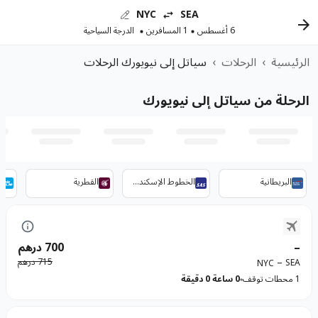
NYC
SEA
6 أغسطس
1 المسافرين
الدرجة السياحية
الرئيسية
›
الرحلات
›
سياتل إلى نيويورك الرحلات
الرحلة من سياتل إلى نيويورك
البريطانية
الخطوط الإسكندنافية
القطرية
ا
–
700 درهم
–
715 درهم
SEA
NYC
1 محطات توقف
0 ساعة 0 دقيقة