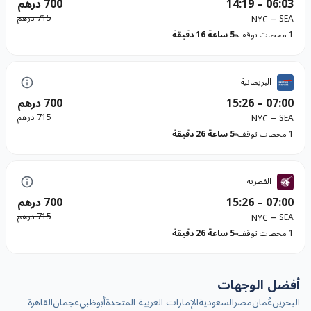
06:03
–
14:19
700 درهم
–
715 درهم
SEA
NYC
1 محطات توقف
5 ساعة 16 دقيقة
البريطانية
07:00
–
15:26
700 درهم
–
715 درهم
SEA
NYC
1 محطات توقف
5 ساعة 26 دقيقة
القطرية
07:00
–
15:26
700 درهم
–
715 درهم
SEA
NYC
1 محطات توقف
5 ساعة 26 دقيقة
أفضل الوجهات
البحرين
عُمان
مصر
السعودية
الإمارات العربية المتحدة
أبوظبي
عجمان
القاهرة