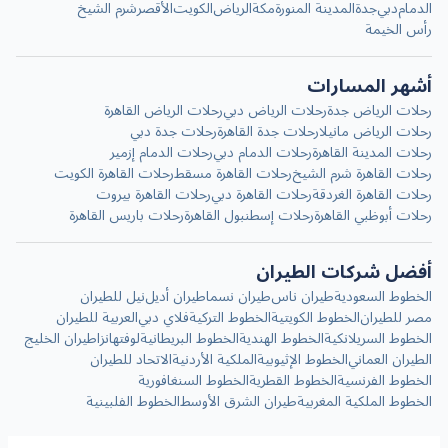
الدمام
دبي
جدة
المدينة المنورة
مكة
الرياض
الكويت
الأقصر
شرم الشيخ
رأس الخيمة
أشهر المسارات
رحلات الرياض جدة
رحلات الرياض دبي
رحلات الرياض القاهرة
رحلات الرياض مانيلا
رحلات جدة القاهرة
رحلات جدة دبي
رحلات المدينة القاهرة
رحلات الدمام دبي
رحلات الدمام إزمير
رحلات القاهرة شرم الشيخ
رحلات القاهرة مسقط
رحلات القاهرة الكويت
رحلات القاهرة الغردقة
رحلات القاهرة دبي
رحلات القاهرة بيروت
رحلات أبوظبي القاهرة
رحلات إسطنبول القاهرة
رحلات باريس القاهرة
أفضل شركات الطيران
الخطوط السعودية
طيران ناس
طيران نسما
طيران أديل
نيل للطيران
مصر للطيران
الخطوط الكويتية
الخطوط التركية
فلاي دبي
العربية للطيران
الخطوط السريلانكية
الخطوط الهندية
الخطوط البريطانية
لوفتهانزا
طيران الخليج
الطيران العماني
الخطوط الإثيوبية
الملكية الأردنية
الاتحاد للطيران
الخطوط الفرنسية
الخطوط القطرية
الخطوط السنغافورية
الخطوط الملكية المغربية
طيران الشرق الأوسط
الخطوط الفلبينية