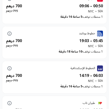
00:50
–
09:06
700 درهم
–
715 درهم
SEA
NYC
1 محطات توقف
5 ساعة 16 دقيقة
خطوط يونايتد
05:45
–
19:03
700 درهم
–
715 درهم
SEA
NYC
1 محطات توقف
10 ساعة 18 دقيقة
الخطوط الإسكندنافية
06:03
–
14:19
700 درهم
–
715 درهم
SEA
NYC
1 محطات توقف
5 ساعة 16 دقيقة
طيران تاب