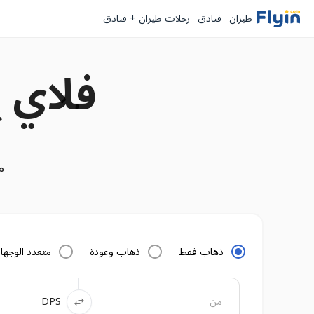
طيران
فنادق
رحلات طيران + فنادق
فلاي 
م
ذهاب فقط
ذهاب وعودة
متعدد الوجه