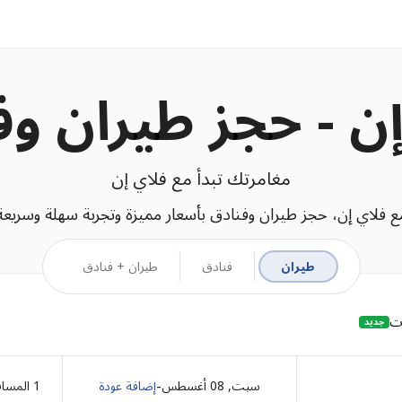
إن - حجز طيران وف
مغامرتك تبدأ مع فلاي إن
ع فلاي إن، حجز طيران وفنادق بأسعار مميزة وتجربة سهلة وسريعة
طيران
فنادق
طيران + فنادق
ات
جديد
-
سبت, 08 أغسطس
إضافة عودة
1
المساف