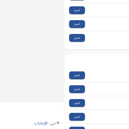
احجز
احجز
احجز
احجز
احجز
احجز
احجز
✈
دبي
-
الإمارات