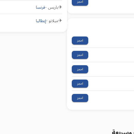
احجز
✈
باريس
-
فرنسا
✈
ميلانو
-
إيطاليا
احجز
احجز
احجز
احجز
احجز
 وسريعة