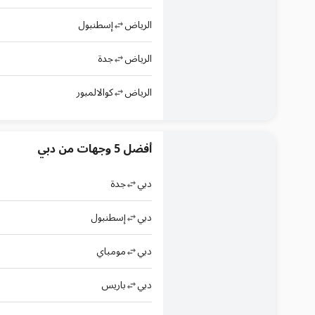
الرياض
إسطنبول
الرياض
جدة
الرياض
كوالالمبور
أفضل 5 وجهات من دبي
دبي
جدة
دبي
إسطنبول
دبي
مومباي
دبي
باريس