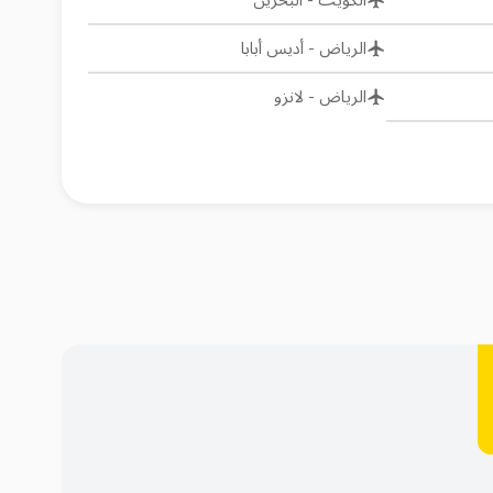
الكويت
-
البحرين
الرياض
-
أديس أبابا
الرياض
-
لانزو