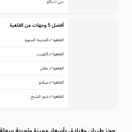
دبي
باكو
أفضل 5 وجهات من القاهرة
القاهرة
المدينة المنورة
القاهرة
الكويت
القاهرة
عمّان
القاهرة
ميلانو
القاهرة
شرم الشيخ
حجز طيران وفنادق بأسعار مميزة وتجربة سهلة