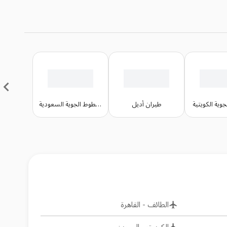
وية الكويتية
طيران أديل
الخطوط الجوية السعودية
الطائف
-
القاهرة