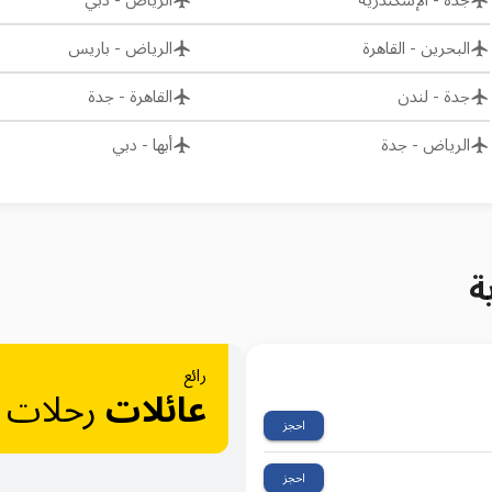
جدة
-
الإسكندرية
الرياض
-
دبي
البحرين
-
القاهرة
الرياض
-
باريس
جدة
-
لندن
القاهرة
-
جدة
الرياض
-
جدة
أبها
-
دبي
ة
رائع
عائلات
رحلات
احجز
احجز