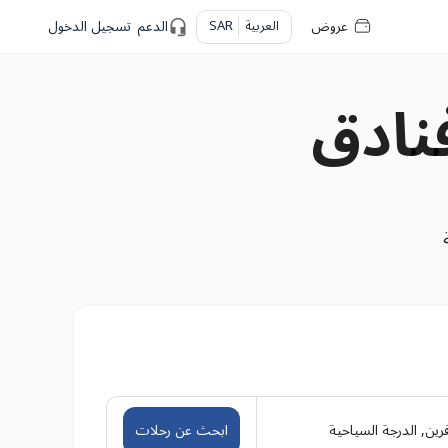
عروض
العربية
SAR
الدعم
تسجيل الدخول
نادق
رين
,
الدرجة السياحية
ابحث عن رحلات