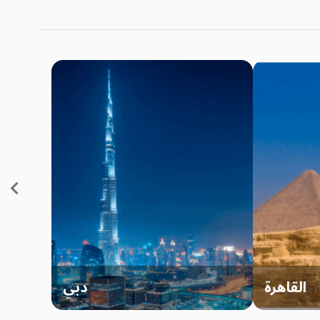
القاهرة
دبي