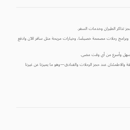
ز تذاكر الطيران وخدمات السفر.
لعائلات، وبرامج رحلات مصممة خصيصًا، وخيارات مريحة مثل سافر الآن وادفع