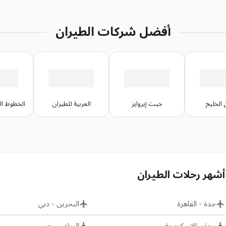
أفضل شركات الطيران
 الخليج
جيت إيروايز
العربية للطيران
الخطوط الج
أشهر رحلات الطيران
جدة
-
القاهرة
البحرين
-
دبي