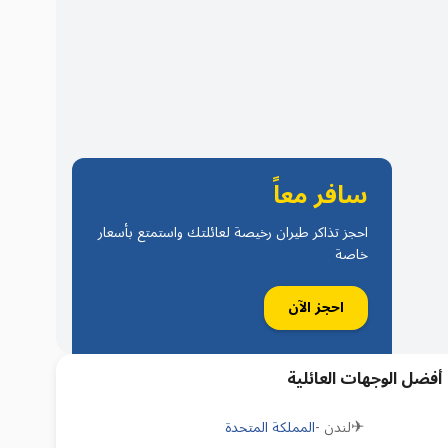
سافر معاً
احجز تذاكر طيران رخيصة لعائلتك واستمتع بأسعار
خاصة
احجز الآن
أفضل الوجهات العائلية
✈
لندن
-
المملكة المتحدة