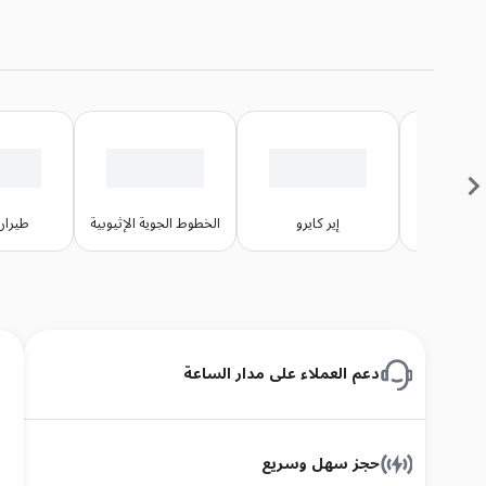
رق الأوسط
إير كايرو
الخطوط الجوية الإثيوبية
طيران
دعم العملاء على مدار الساعة
حجز سهل وسريع