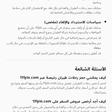
وخاصة.
يمكنك حجز رحلات الطيران والفنادق بكل ثقة، مع الاطمئنان التام على سلامة
بيانات بطاقات الخصم والائتمان الخاصة بك
سياسات الاسترداد والإلغاء (ملخص)
يمكنك تعديل أو إلغاء حجز سفرك في أي وقت عبر Flyin، على أن تخضع
الموافقات والرسوم لسياسة شركة الطيران ونوع السعر وتوفر المقاعد.
قد يتم فرض رسوم إضافية في حال تغيير التاريخ أو إلغاء الرحلات الدولية.
تتم معالجة عمليات الاسترداد تلقائيًا للحجوزات الملغاة عبر الإنترنت في حال كانت
مؤهلة.
قد تُطبق رسوم منفصلة على كل مسافر ضمن الحجز الواحد.
الأسئلة الشائعة
كيف يمكنني حجز رحلات طيران رخيصة عبر Flyin.com؟
لحجز أرخص رحلات الطيران، تفضل بزيارة Flyin.com وأدخل وجهة السفر وتواريخ
الرحلة، ثم قارن أسعار تذاكر الطيران المتاحة واختر السعر الذي يناسب جدولك
وميزانيتك.
كيف أجد أرخص عروض السفر على Flyin.com؟
يمكنك استعراض عروض الرحلات والفنادق والحصول على رموز الخصم من خلال
قسم العروض الخاصة، كما أن المرونة في تواريخ السفر تساعدك على الحصول على