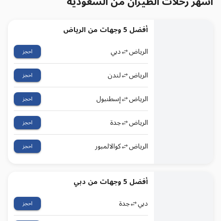
أشهر رحلات الطيران من السعودية
أفضل 5 وجهات من الرياض
الرياض
دبي
احجز
الرياض
لندن
احجز
الرياض
إسطنبول
احجز
الرياض
جدة
احجز
الرياض
كوالالمبور
احجز
أفضل 5 وجهات من دبي
دبي
جدة
احجز