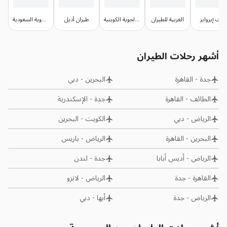
جيت إيروايز
العربية للطيران
الخطوط الجوية الكويتية
طيران أديل
الخطوط الجوية السعودية
أشهر رحلات الطيران
جدة
-
القاهرة
البحرين
-
دبي
الطائف
-
القاهرة
جدة
-
الإسكندرية
الرياض
-
دبي
الكويت
-
البحرين
البحرين
-
القاهرة
الرياض
-
باريس
الرياض
-
أديس أبابا
جدة
-
لندن
القاهرة
-
جدة
الرياض
-
لانزو
الرياض
-
جدة
أبها
-
دبي