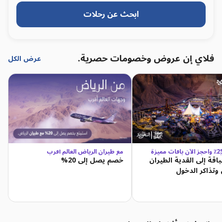
ابحث عن رحلات
فلاي إن عروض وخصومات حصرية.
عرض الكل
وفّر حتى 25٪ واحجز الآن باقات مميزة
مع طيران الرياض العالم أقرب
لاجز
اقة إلى القدية الطيران
 وتذاكر الدخول