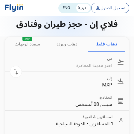
تسجيل الدخول
العربية
ENG
فلاي إن - حجز طيران وفنادق
جديد
ذهاب فقط
ذهاب وعودة
متعدد الوجهات
من
اختر مدينة المغادرة
إلى
MXP
المغادرة
سبت, 08 أغسطس
المسافرين & الدرجة
1 المسافرين
•
الدرجة السياحية