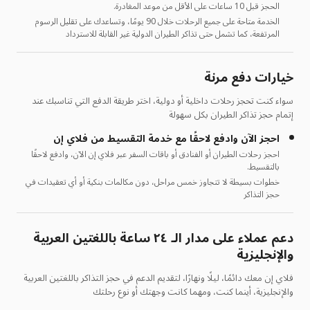
الحجز قبل 10 ساعات على الأقل من موعد المغادرة.
الخدمة متاحة على جميع الرحلات خلال 90 يومًا، وتساعدك على تقليل الرسوم
المرتفعة، كما تشمل حتى تذاكر الطيران الدولية غير القابلة للاسترداد
خيارات دفع مرنة
سواء كنت تحجز رحلات داخلية أو دولية، اختر طريقة الدفع التي تناسبك عند
إتمام حجز تذاكر الطيران بكل سهولة
احجز الآن وادفع لاحقًا مع خدمة التقسيط من فلاي إن
احجز رحلات الطيران أو الفنادق أو باقات السفر عبر فلاي إن الآن، وادفع لاحقًا
بالتقسيط.
خطوات بسيطة لا تتجاوز خمس مراحل، دون مكالمات بنكية أو أي تعقيدات في
حجز التذاكر
دعم عملاء على مدار الـ ٢٤ ساعة باللغتين العربية
والإنجليزية
فلاي إن معك دائمًا، ليلًا ونهارًا، لتقديم الدعم في حجز التذاكر باللغتين العربية
والإنجليزية، أينما كنت، ومهما كانت وجهتك أو نوع رحلتك