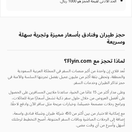
الحد الأدنى لقيمة الحجز هو 1000 ريال.
حجز طيران وفنادق بأسعار مميزة وتجربة سهلة
وسريعة
لماذا تحجز مع Flyin.com؟
تُعد فلاي إن واحدة من أكبر منصات السفر في المملكة العربية السعودية
والمنطقة، وتحظى بثقة أكثر من مليون عميل بفضل تجربتها السلسة والآمنة في
حجز تذاكر الطيران وخدمات السفر.
وعلى مدار أكثر من 15 عامًا من الخبرة، ساعدنا ملايين المسافرين على الحصول
على أفضل العروض من خلال حلول سفر ذكية تشمل أسعارًا مرنة للعائلات،
وبرامج رحلات مصممة خصيصًا، وخيارات مريحة مثل سافر الآن وادفع لاحقًا.
مع إمكانية الاختيار من بين أكثر من 450 شركة طيران وشبكة فنادق واسعة،
إضافة إلى الرحلات المباشرة وباقات السفر المتنوعة، أصبح التخطيط لرحلتك
أسهل وأسرع من أي وقت مضى.