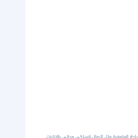
احة المتوفرة مثل اتصال لاسلكي مجاني بالإنترنت.