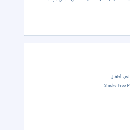
لعب أطفال
Smoke Free P