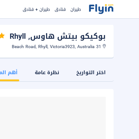
طيران
فنادق
طيران + فنادق
بوكيكو بيتش هاوس
, Rhyll
31 Beach Road, Rhyll, Victoria3923, Australia
اختر التواريخ
نظرة عامة
أهم الم