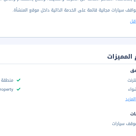
واقف سيارات مجانية قائمة على الخدمة الذاتية داخل موقع المنشأة.
قل
المميزات
فق
نترنت
منطقة 
واء
roperty
لمزيد
ات
وقف سيارات