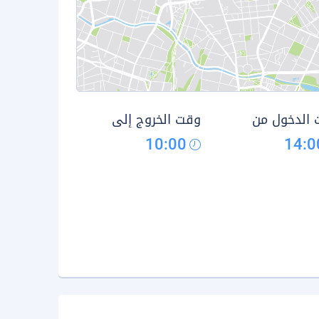
الدخول من
وقت الخروج إلى
10:00
14:0