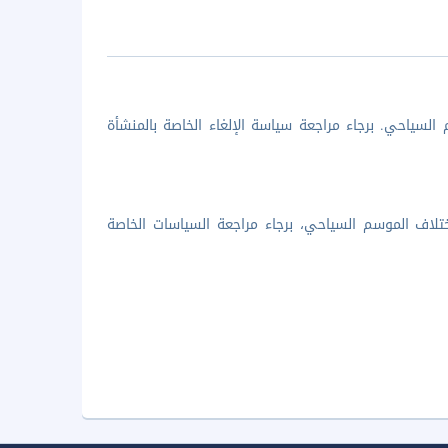
السياحي. برجاء مراجعة سياسة الإلغاء الخاصة بالمنشأة
تلاف الموسم السياحي، برجاء مراجعة السياسات الخاصة