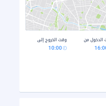
الدخول من
وقت الخروج إلى
10:00
16:0