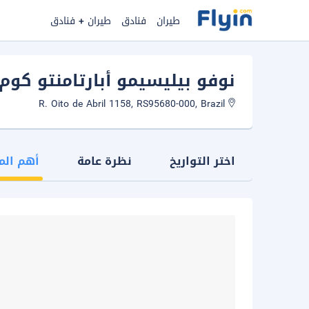
طيران
فنادق
طيران + فنادق
نوفو بيليسيمو أبارتامنتو كوم لا
R. Oito de Abril 1158, RS95680-000, Brazil
اختر التواريخ
نظرة عامة
أهم الم