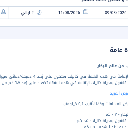
 عامة
 من عالم البخار
 بمدينة كانيلا. الإقامة في هذه الشقة تضعك على بُعد ٦٫٧ كم من شارع جرامادو المغطى و٧٫٥ كم من جرين لاند.
رض المزيد
المسافات وفقا لأقرب 0,1 كيلومتر.
ر - ٠٫٣ كم
شون بمدينة كانيلا - ٠٫٥ كم
يم لاند للشمع - ١٫٥ كم