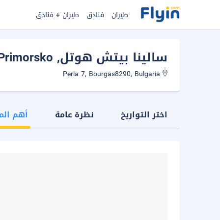
طيران
فنادق
طيران + فنادق
سالينا بيتش هوتل
, Primorsko
Perla 7, Bourgas8290, Bulgaria
اختر التواريخ
نظرة عامة
أهم الم