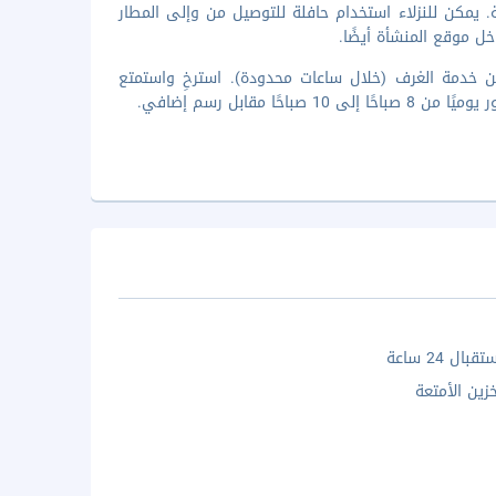
توح 24 ساعة وخدمة تخزين الأمتعة. يمكن للنزلاء استخدام حافلة للتوصيل من وإلى المطار
خل موقع المنشأة أيضًا.
ن خدمة الغرف (خلال ساعات محدودة). استرخِ واستمتع
مقابل رسم إضافي.
ال 24 ساعة
زين الأمتعة