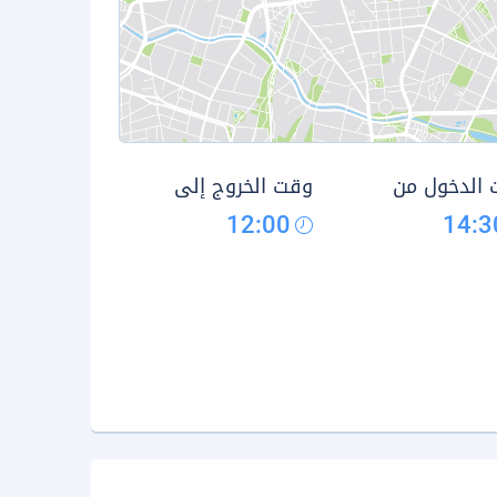
الدخول من
وقت الخروج إلى
12:00
14:3