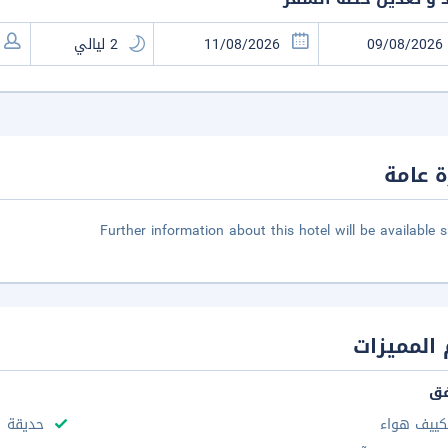
 عامة
Further information about this hotel will be available s
المميزات
فق
كييف هواء
حديقة