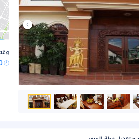
وقت 
0
د و تعديل خطة السفر