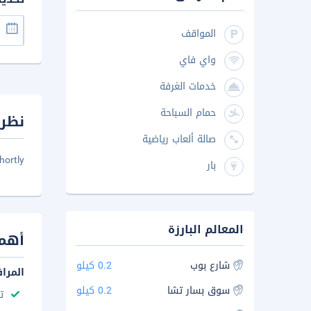
المواقف
واي فاي
خدمات الغرفة
حمام السباحة
نظرة
صالة ألعاب رياضية
hortly
بار
المعالم البارزة
أهم 
شارع بوب
0.2 كيلو
المرا
سوق بسار تشا
0.2 كيلو
ت