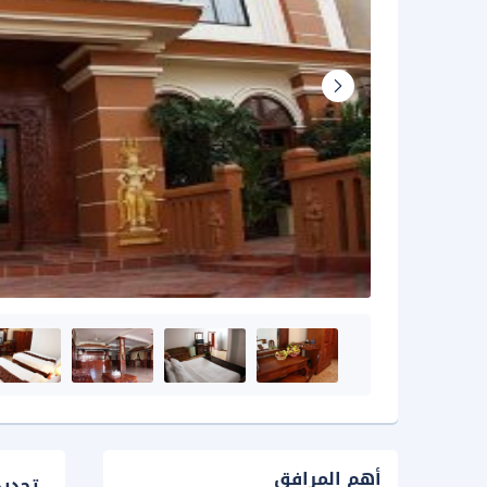
أهم المرافق
تحدي