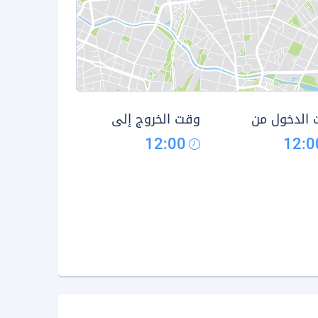
الدخول من
وقت الخروج إلى
12:00
12:0