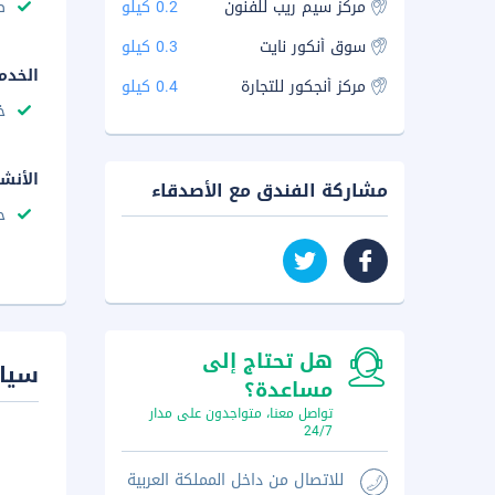
مركز سيم ريب للفنون
0.2 كيلو
ص
سوق أنكور نايت
0.3 كيلو
الخدم
مركز أنجكور للتجارة
0.4 كيلو
خ
الأنش
مشاركة الفندق مع الأصدقاء
ح
هل تحتاج إلى
سيا
مساعدة؟
تواصل معنا، متواجدون على مدار
24/7
للاتصال من داخل المملكة العربية