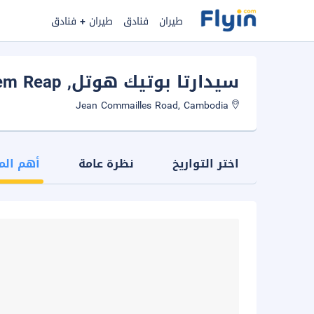
طيران
فنادق
طيران + فنادق
سيدارتا بوتيك هوتل
, Siem Reap
Jean Commailles Road, Cambodia
اختر التواريخ
نظرة عامة
أهم الم