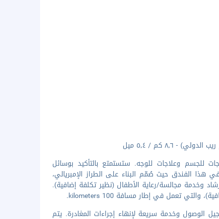
جات للجسم وعلاجات للوجه. ستستمتع بالتأكيد بوسائل
ي هذا الفندق حيث صُمّم البناء على الطراز الإمبريالي،
شاد وخدمة مجالسة/رعاية الأطفال (نظير تكلفة إضافية).
تي تعمل في إطار مسافة 100 kilometers.
يل الوصول وخدمة سريعة لإنهاء إجراءات المغادرة. يتم