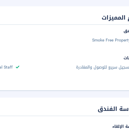
المميزات
فق
Smoke Free Propert
ات
سجيل سريع للوصول والمغادرة
al Staff
سة الفندق
 الإلغاء