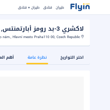
طيران
فنادق
طيران + فنادق
لاكشري 3-بد رومز أبارتمنتس
Prague
Palackého nám., Hlavní mesto Praha110 00, Czech Republic
اختر التواريخ
نظرة عامة
أهم الم