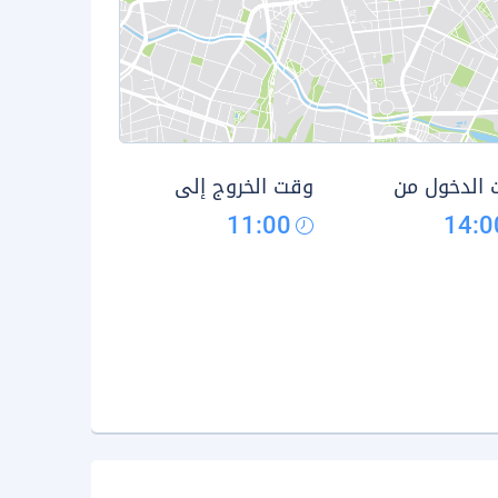
الدخول من
وقت الخروج إلى
11:00
14:0