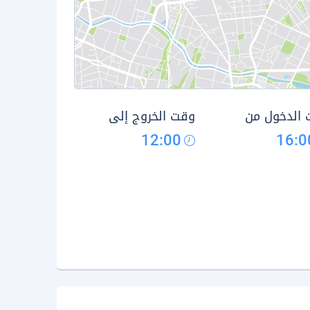
الدخول من
وقت الخروج إلى
12:00
16:0