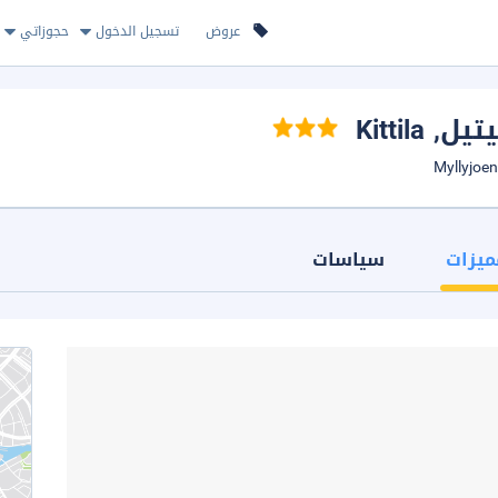
عروض
تسجيل الدخول
حجوزاتي
, Kittila
ميزات
سياسات