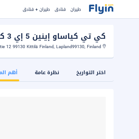
طيران
فنادق
طيران + فنادق
كي تي كياساو إينين 5 إي 3 كيتيل
Myllyjoentie 12 99130 Kittilä Finland, Lapland99130, Finland
اختر التواريخ
نظرة عامة
أهم الم