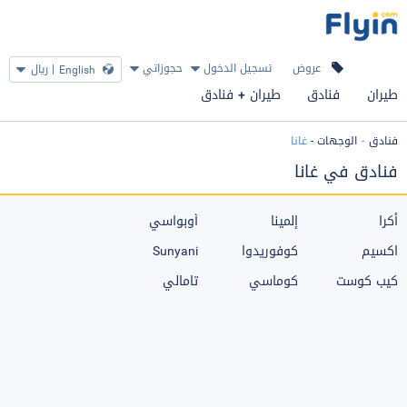
عروض
تسجيل الدخول
حجوزاتي
|
ريال
English
طيران
فنادق
طيران + فنادق
فنادق
الوجهات
-
غانا
فنادق في غانا
أكرا
إلمينا
أوبواسي
اكسيم
كوفوريدوا
Sunyani
كيب كوست
كوماسي
تامالي