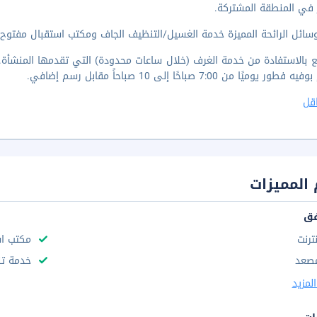
 في المنطقة المشتركة.
ل الرائحة المميزة خدمة الغسيل/التنظيف الجاف ومكتب استقبال مفتوح 24 ساعة وفريق عمل يجيد التحدث بعدة لغات
 بالاستفادة من خدمة الغرف (خلال ساعات محدودة) التي تقدمها المنشأة. أ
ور يوميًا من 7:00 صباحًا إلى 10 صباحاً مقابل رسم إضافي.
قل
المميزات
فق
نترنت
مكتب استقب
صعد
خدمة تن
لمزيد