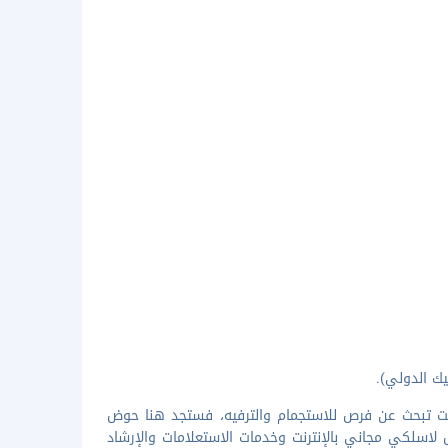
 كنت تبحث عن فرص للاستجمام والترفيه، فستجد هنا حوض
اسلكي مجاني بالإنترنت وخدمات الاستعلامات والإرشاد