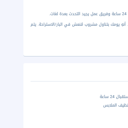
.
نهِ يومك بتناول مشروب مُنعش في البار/الاستراحة. يتم
ال 24 ساعة
ظيف الملابس