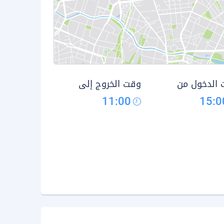
الدخول من
وقت الخروج إلى
11:00
15:0