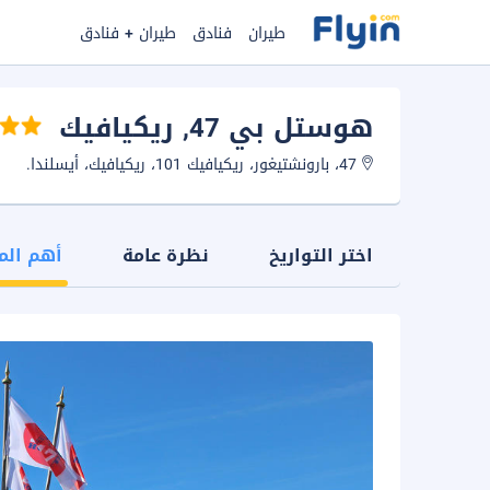
طيران
فنادق
طيران + فنادق
هوستل بي 47
, ريكيافيك
47، بارونشتيغور، ريكيافيك 101، ريكيافيك، أيسلندا.
اختر التواريخ
نظرة عامة
أهم الم