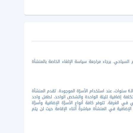
السياحي. برجاء مراجعة سياسة الإلغاء الخاصة بالمنشأة
جميع الأطفال مرحب بهم. تقدم المنشأة إقامة مجانية لجميع الأشخاص، تحت عمر الـ6 سنوات، عند استخدام الأسرّة الموجودة. تقدم المنشأة
كلفة إضافية لليلة الواحدة والشخص الواحد، لطفل واحد
الغرفة. تتوفر كافة أنواع الأسرَّة الإضافية وأسرَّة
لإضافية في المنشأة مباشرةً أثناء الإقامة حيث لن يتم