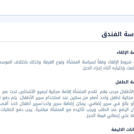
سة الفندق
 الإلغاء
شروط الإلغاء وفقاً لسياسة المنشأة ونوع الغرفة وكذلك باختلاف الموسم 
مت بإختياره أثناء إجراء الحجز.
ة الطفل
مجانية لطفل واحد أصغر من سنتين عند استخدام سرير الأطفال. يتم دفع ت
 بالغ في سرير إضافي. يمكن إضافة سرير واحد/سرير أطفال كحد أقصي في 
ل الرضع عند الطلب ويجب تأكيده مع المنشأة مباشرةً. يجب دفع الطلبات ا
ا علي إجمالي قيمة الحجز.
نات الاليفة