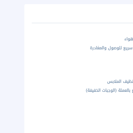
واء
ريع للوصول والمغادرة
ظيف الملابس
ع بالعملة (الوجبات الخفيفة)