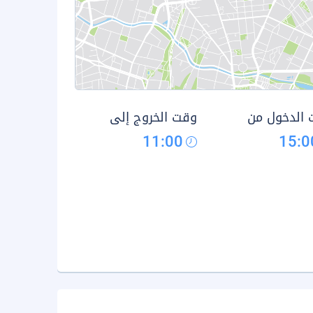
الدخول من
وقت الخروج إلى
11:00
15:0