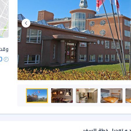
وقت 
0
د و تعديل خطة السفر