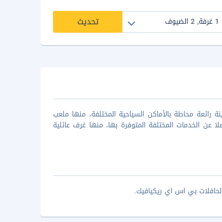
تحديث
د الفنادق المميزة بالمدينة. يقع هوستل بي 47 في مدينة رائعة محاطة بالأماكن السياحية المختلفة، منها ملعب
ا عن الخدمات المختلفة المتوفرة بها، منها غرف عائلية