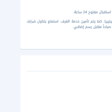
ل مفتوح 24 ساعة.
ريا. كما يتم تأمين خدمة الغرف. استمتع بتناول شرابك