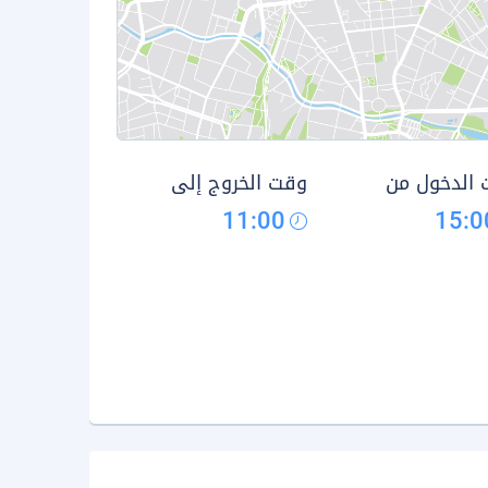
الدخول من
وقت الخروج إلى
11:00
15:0