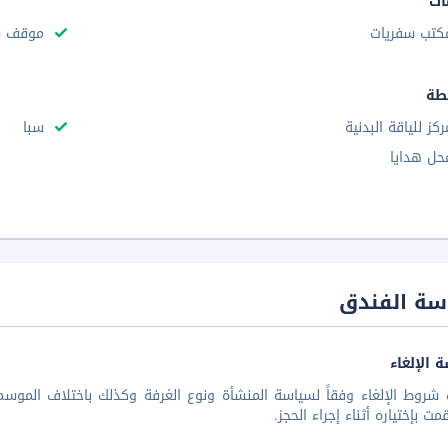
ات
كتب سفريات
موقف سي
طة
ركز للياقة البدنية
سبا
حل هدايا
سة الفندق
 الإلغاء
شروط الإلغاء وفقاً لسياسة المنشأة ونوع الغرفة وكذلك باختلاف الموسم 
مت بإختياره أثناء إجراء الحجز.