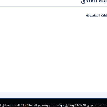
سة الفندق
قات المقبولة
الثة لتخصيص الإعلانات وتحليل حركة المرور وتقديم الخدمات ذات الصلة بوسائل ا