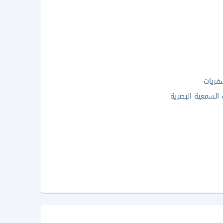
فريات
 السمعية البصرية