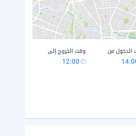
الدخول من
وقت الخروج إلى
12:00
14:0