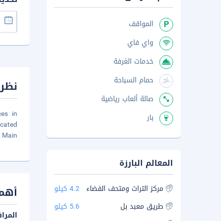
المواقف
واي فاي
خدمات الغرفة
حمام السباحة
نظرة
صالة ألعاب رياضية
ces in
بار
ocated
d Main
المعالم البارزة
مركز التراث ومتحف الفضاء
4.2 كيلو
أهم 
طريق معبد بل
5.6 كيلو
المرا