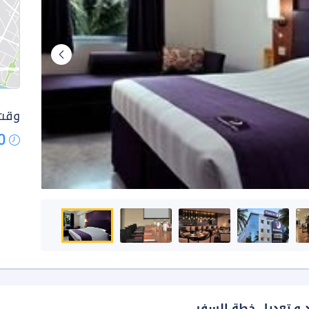
وقت 
0
د و تعديل خطة السفر