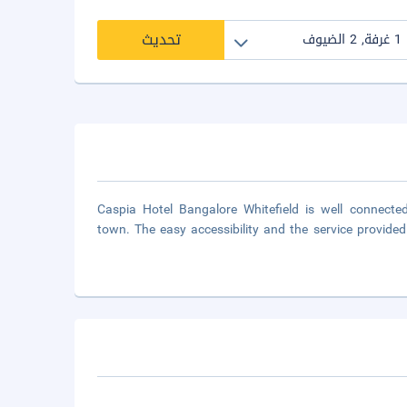
تحديث
Caspia Hotel Bangalore Whitefield is well connecte
town. The easy accessibility and the service provide