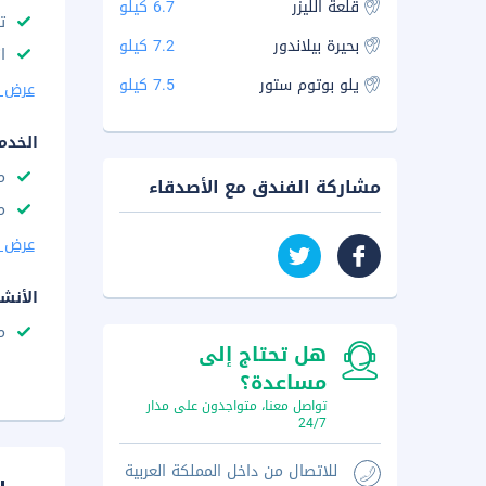
قلعة الليزر
6.7 كيلو
ت
بحيرة بيلاندور
7.2 كيلو
ا
يلو بوتوم ستور
7.5 كيلو
عرض ا
الخدم
م
مشاركة الفندق مع الأصدقاء
م
عرض ا
الأنش
م
هل تحتاج إلى
مساعدة؟
تواصل معنا، متواجدون على مدار
24/7
للاتصال من داخل المملكة العربية