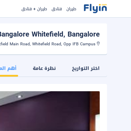
طيران
فنادق
طيران + فنادق
Bangalore Whitefield
, Bangalore
No:3-A1, Brookfield Main Road, Whitefield Road, Opp IFB Campus
اختر التواريخ
نظرة عامة
أهم الم