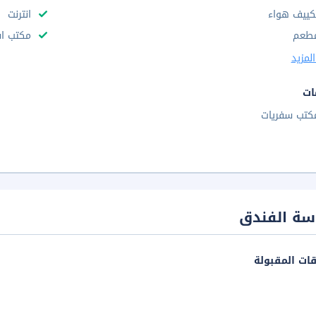
كييف هواء
انترنت
طعم
مكتب استقب
لمزيد
ات
كتب سفريات
سة الفندق
قات المقبولة