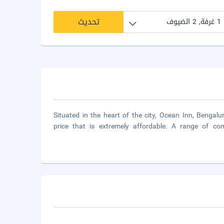
تحديث
Situated in the heart of the city, Ocean Inn, Bengalu
price that is extremely affordable. A range of co