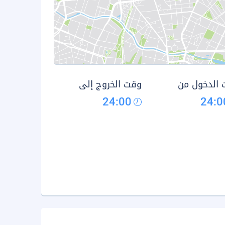
الدخول من
وقت الخروج إلى
24:00
24:0