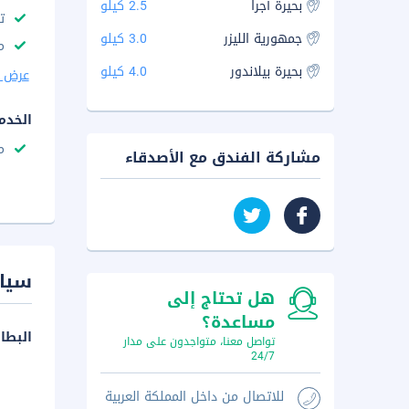
بحيرة أجرا
2.5 كيلو
ت
جمهورية الليزر
3.0 كيلو
م
بحيرة بيلاندور
4.0 كيلو
عرض ا
الخدم
م
مشاركة الفندق مع الأصدقاء
سيا
هل تحتاج إلى
مساعدة؟
البطا
تواصل معنا، متواجدون على مدار
24/7
للاتصال من داخل المملكة العربية