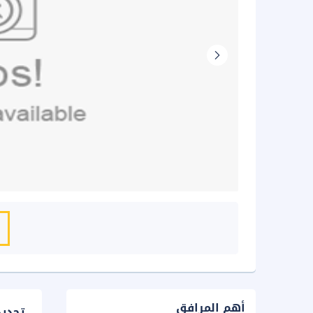
أهم المرافق
تحدي