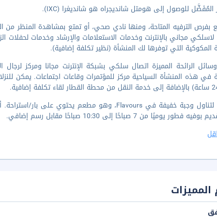
 المُفَضَّل للوصول إلى هومتل شانديجراه هو شانديغرا (IXC).
 بفرص الترفيه المتاحة، ومنها نادي صحي، أو تمتع بمشاهدة المنظر من 
لاسلكي مجاني بالإنترنت وخدمات الاستعلامات والإرشاد وخدمات لحفلات 
ة المكوكية التي توفرها لك المنشأة (نظير تكلفة إضافية).
ائل الرائحة المميزة اتصال سلكي بشبكة الإنترنت مجانا ومركز لرجال ا
ة في هذه المنشأة السياحية مركز للمؤتمرات وقاعات اجتماعات. يمكن للنزل
يه فطور يوميًا من 7 صباحًا إلى 10:30 صباحًا مقابل رسم إضافي.
قل
المميزات
فق