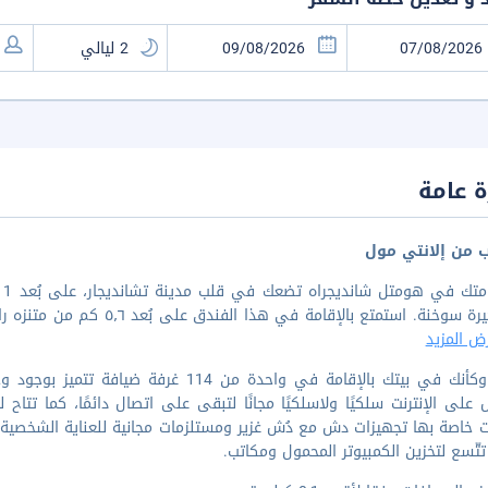
 عامة
ب من إلانتي مول
ض المزيد
اشعر وكأنك في بيتك بالإقامة في واحدة من 
 على الإنترنت سلكيًا ولاسلكيًا مجانًا لتبقى على اتصال دائمًا، كما تتاح
 خاصة بها تجهيزات دش مع دُش غزير ومستلزمات مجانية للعناية الشخصية. 
تتّسع لتخزين الكمبيوتر المحمول ومكاتب.