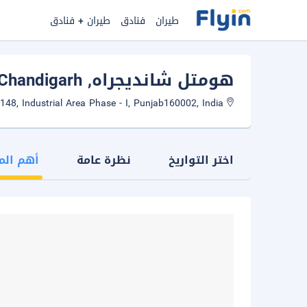
طيران
فنادق
طيران + فنادق
هومتل شانديجراه
, Chandigarh
Plot No 147-148, Industrial Area Phase - I, Punjab160002, India
اختر التواريخ
نظرة عامة
أهم الم