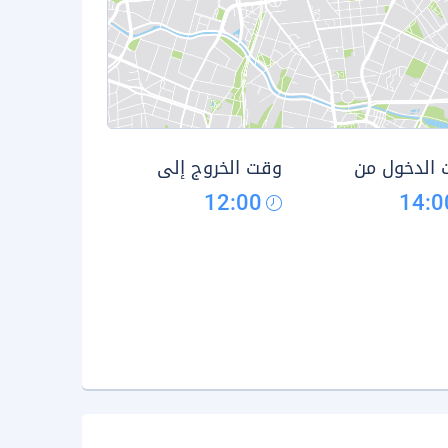
الدخول من
وقت الخروج إلى
12:00
14:0