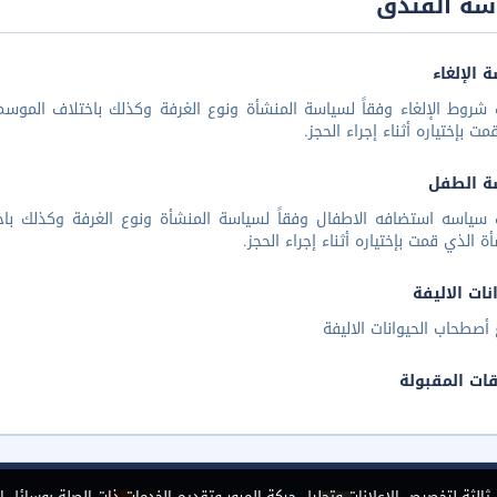
سة الفندق
 الإلغاء
شروط الإلغاء وفقاً لسياسة المنشأة ونوع الغرفة وكذلك باختلاف الموسم 
مت بإختياره أثناء إجراء الحجز.
ة الطفل
 سياسه استضافه الاطفال وفقاً لسياسة المنشأة ونوع الغرفة وكذلك باخ
أة الذي قمت بإختياره أثناء إجراء الحجز.
نات الاليفة
أصطحاب الحيوانات الاليفة
قات المقبولة
الثة لتخصيص الإعلانات وتحليل حركة المرور وتقديم الخدمات ذات الصلة بوسائل ا