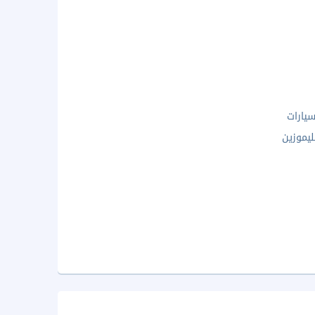
يارات
ليموزين