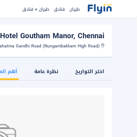
طيران
فنادق
طيران + فنادق
Hotel Goutham Manor
, Chennai
New No.74, Old No. 72, Mahatma Gandhi Road (Nungambakkam High Road)
اختر التواريخ
نظرة عامة
أهم الم