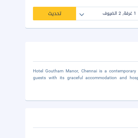
تحديث
Hotel Goutham Manor, Chennai is a contemporary p
guests with its graceful accommodation and hospi