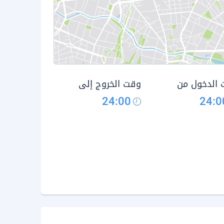
الدخول من
وقت الخروج إلى
24:00
24:0