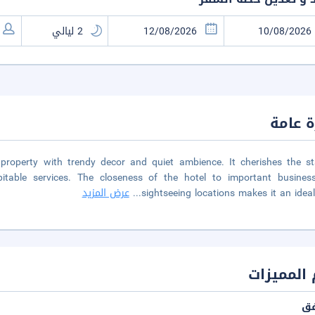
 عامة
roperty with trendy decor and quiet ambience. It cherishes the st
table services. The closeness of the hotel to important busines
sightseeing locations makes it an idea
...
عرض المزيد
المميزات
فق