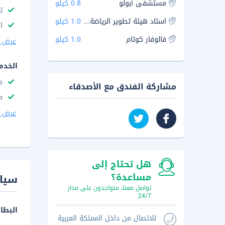
مستشفى أبولو
0.8 كيلو
ت
استاد هيئة تطوير الرياضة (SDAT)
1.0 كيلو
ا
فالوفار كوتام
1.0 كيلو
عرض ا
الخدم
م
مشاركة الفندق مع الأصدقاء
م
عرض ا
هل تحتاج إلى
مساعدة؟
سيا
تواصل معنا، متواجدون على مدار
24/7
البطا
للاتصال من داخل المملكة العربية