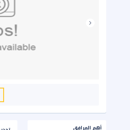
أهم المرافق
تحدي