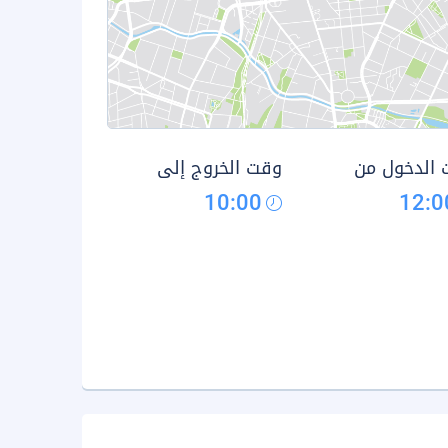
الدخول من
وقت الخروج إلى
10:00
12:0