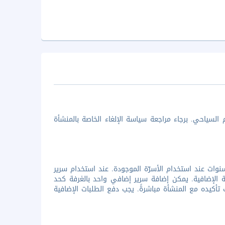
السياحي. برجاء مراجعة سياسة الإلغاء الخاصة بالمنشأة
 الأطفال مُرحب بهم فى المنشأة. الإقامة مجانية لطفل واحد أصغر من 6 سنوات عند استخدام الأسرّة الموجودة. عند استخدام سرير
 الإضافية. يمكن إضافة سرير إضافي واحد بالغرفة كحد
ب تأكيده مع المنشأة مباشرةً. يجب دفع الطلبات الإضافية