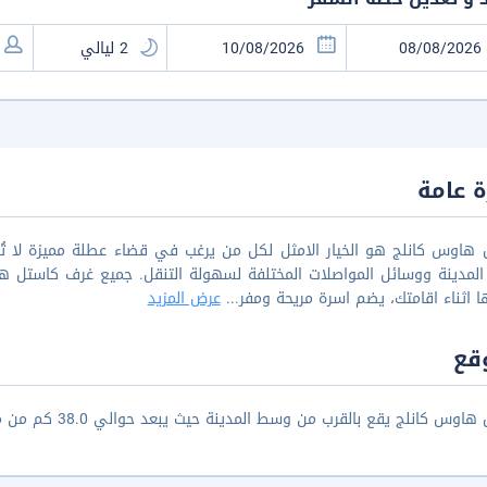
 عامة
 هاوس كانلج هو الخيار الامثل لكل من يرغب في قضاء عطلة مميزة لا تُ
لمدينة ووسائل المواصلات المختلفة لسهولة التنقل. جميع غرف كاستل ها
ا اثناء اقامتك، يضم اسرة مريحة ومفر
...
عرض المزيد
قع
وس كانلج يقع بالقرب من وسط المدينة حيث يبعد حوالي 38.0 كم من مطار غوا الدولي.