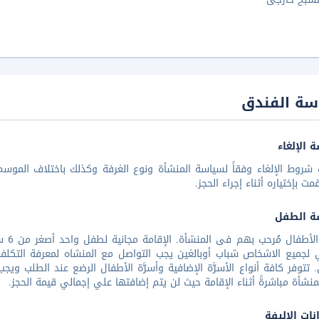
سة الفندق
 الإلغاء
شروط الإلغاء وفقاً لسياسة المنشأة ونوع الغرفة وكذلك باختلاف الموسم 
مت بإختياره أثناء إجراء الحجز.
ة الطفل
جميع
لجميع الاشخاص شباب أوبالغين يجب التواصل مع المنشاه لمعرفة التكلفة
تتوفر كافة أنواع الأسرَّة الإضافية وأسرَّة الأطفال الرضع عند الطلب ويج
نشأة مباشرةً أثناء الإقامة حيث لن يتم إضافتها علي إجمالي قيمة الحجز.
نات الاليفة