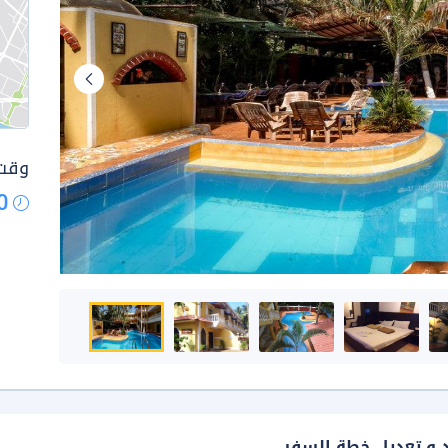
وقت 
0
د و تعديل خطة السفر