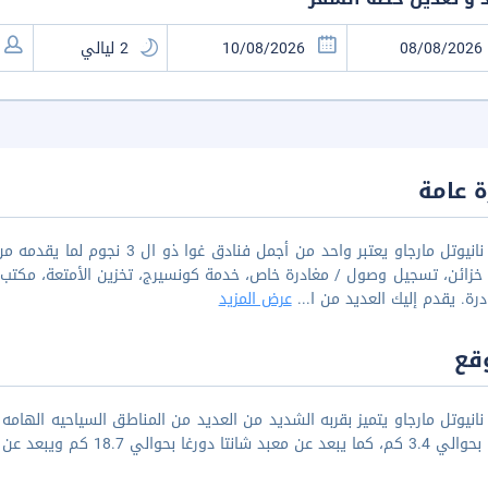
 عامة
خزائن، تسجيل وصول / مغادرة خاص، خدمة كونسيرج، تخزين الأمتعة، مكتب 
درة. يقدم إليك العديد من ا
...
عرض المزيد
قع
انيوتل مارجاو يتميز بقربه الشديد من العديد من المناطق السياحيه الها
تا دورغا بحوالي 18.7 كم ويبعد عن مطار غوا الدولي بحوالي 23.3 كم.