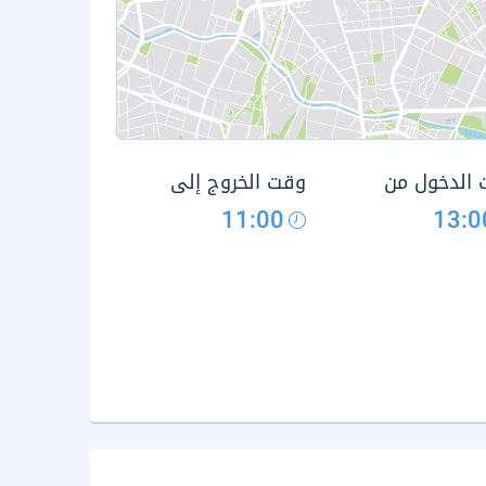
الدخول من
وقت الخروج إلى
11:00
13:0