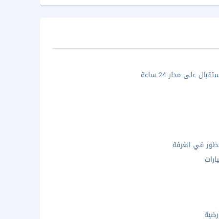
بال على مدار 24 ساعة
ور في الغرفة
ارات
رضية