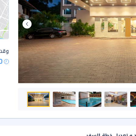
وقت 
0
د و تعديل خطة السفر