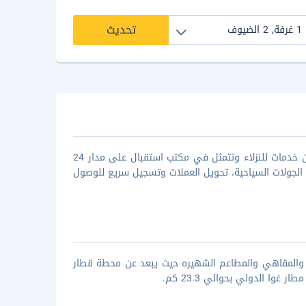
تحديث
فندق نانيوتل مارجاو يعتبر واحد من أجمل فنادق غوا ذو ال 3 نجوم لما يقدمه من خدمات للنزلاء وتتمثل في مكتب استقبال على مدار 24
الجولات السياحية، تحويل العملات وتسجيل سريع للوصول
مه والمقاهي والمطاعم الشهيره حيث يبعد عن محطة قطار