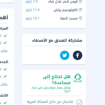
قوس قصر عادل شاه
7.9 كيلو
كافيلوسيم بيتش
11.9 كيلو
أهم 
مسجد الصفا
15.1 كيلو
المرا
ا
مشاركة الفندق مع الأصدقاء
ت
عرض ا
الخدم
ا
هل تحتاج إلى
م
مساعدة؟
عرض ا
تواصل معنا، متواجدون على مدار
24/7
الأنش
للاتصال من داخل المملكة العربية
م