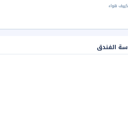
كييف هواء
سة الفندق