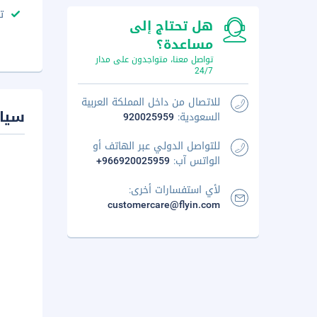
ت
هل تحتاج إلى
مساعدة؟
تواصل معنا، متواجدون على مدار
24/7
للاتصال من داخل المملكة العربية
سيا
السعودية:
920025959
للتواصل الدولي عبر الهاتف أو
الواتس آب:
+966920025959
لأي استفسارات أخرى:
customercare@flyin.com