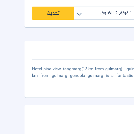
تحديث
Hotel pine view tangmarg(13km from gulmarg) - gu
km from gulmarg gondola gulmarg is a fantastic h