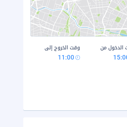
الدخول من
وقت الخروج إلى
11:00
15:0