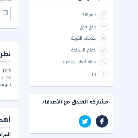
المواقف
واي فاي
خدمات الغرفة
حمام السباحة
نظرة
صالة ألعاب رياضية
 12.5
بار
st 13
arg. i
مشاركة الفندق مع الأصدقاء
أهم 
المرا