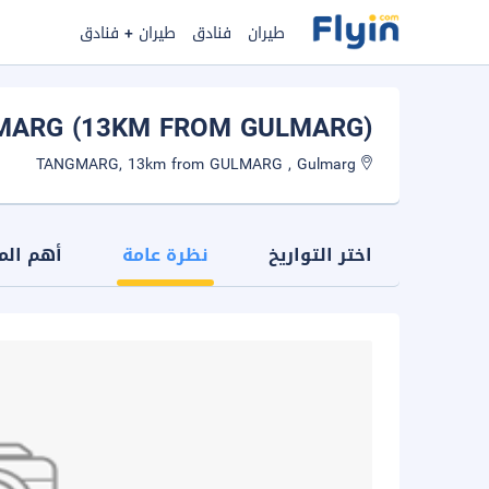
طيران
فنادق
طيران + فنادق
GMARG (13KM FROM GULMARG)
TANGMARG, 13km from GULMARG , Gulmarg
اختر التواريخ
نظرة عامة
أهم الم