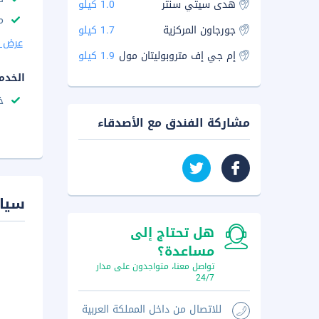
هدى سيتي سنتر
1.0 كيلو
م
جورجاون المركزية
1.7 كيلو
عرض ا
إم جي إف متروبوليتان مول
1.9 كيلو
الخدم
خ
مشاركة الفندق مع الأصدقاء
سيا
هل تحتاج إلى
مساعدة؟
تواصل معنا، متواجدون على مدار
24/7
للاتصال من داخل المملكة العربية