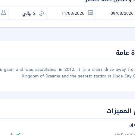
 عامة
 Gurgaon and was established in 2012. It is a short drive away fr
Kingdom of Dreams and the nearest station is Huda City C
المميزات
فق
كييف هواء
بار