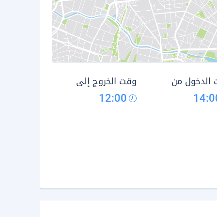
الدخول من
وقت الخروج إلى
12:00
14:0