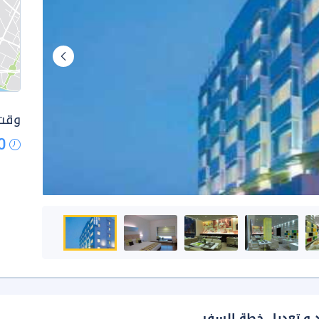
وقت 
0
د و تعديل خطة السفر