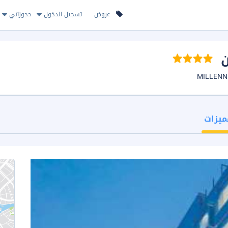
عروض
تسجيل الدخول
حجوزاتي
ن
ميزات