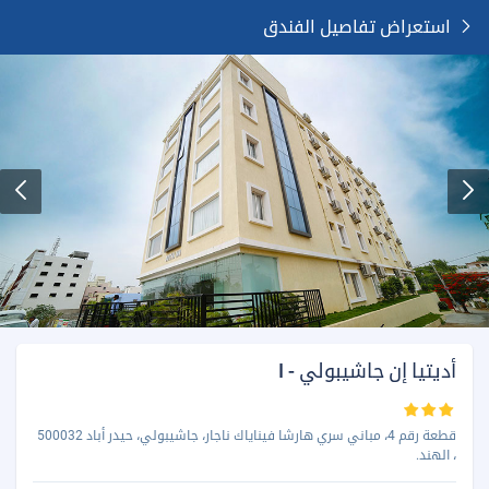
استعراض تفاصيل الفندق
أديتيا إن جاشيبولي - I
قطعة رقم 4، مباني سري هارشا فيناياك ناجار، جاشيبولي، حيدر أباد 500032
، الهند.