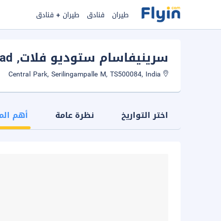
طيران
فنادق
طيران + فنادق
سرينيفاسام ستوديو فلات
, Hyderabad
Central Park, Serilingampalle M, TS500084, India
اختر التواريخ
نظرة عامة
أهم الم