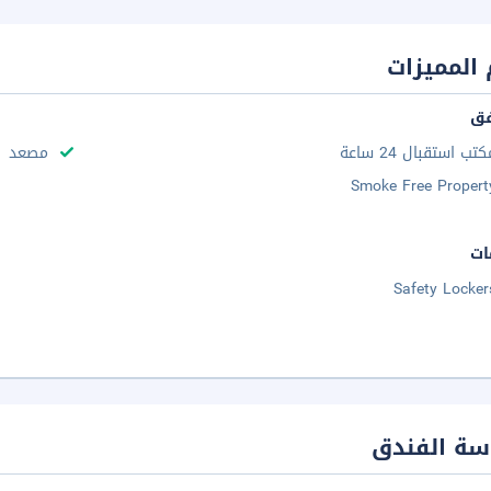
المميزات
فق
تب استقبال 24 ساعة
مصعد
Smoke Free Propert
ات
Safety Locker
سة الفندق