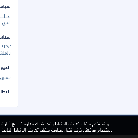
سياسة
تختلف 
الذي ق
سياس
تختلف
بالمنش
الحيوا
ممنوع 
البطا
نحن نستخدم ملفات تعريف الارتباط وقد نشارك معلوماتك مع أطراف ث
باستخدام موقعنا، فإنك تقبل سياسة ملفات تعريف الارتباط الخاصة بن