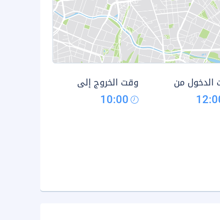
الدخول من
وقت الخروج إلى
10:00
12:0