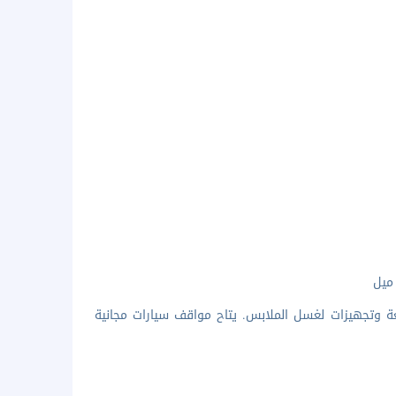
مفتوح 24 ساعة وخدمة تخزين الأمتعة وتجهيزات لغسل الملابس. يتاح مواقف سيارات مجانية