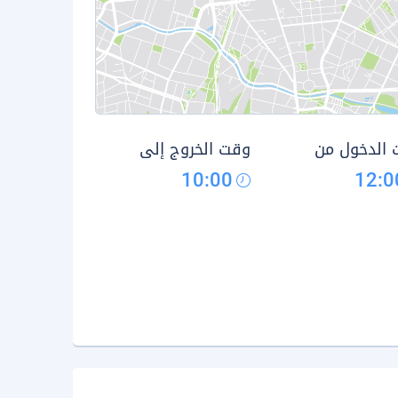
الدخول من
وقت الخروج إلى
10:00
12:0