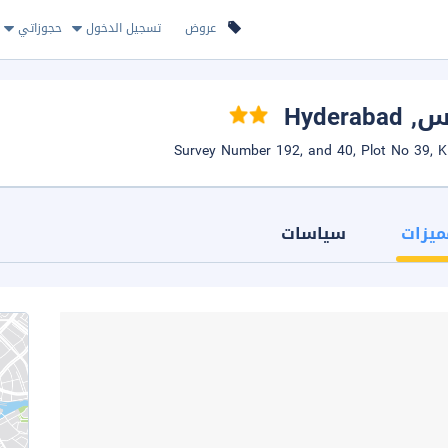
عروض
تسجيل الدخول
حجوزاتي
تس
, Hyderabad
ميزات
سياسات