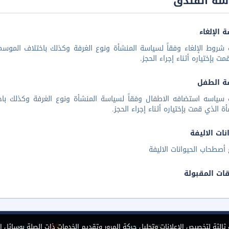
سة الفندق
 الإلغاء
شروط الإلغاء وفقاً لسياسة المنشأة ونوع الغرفة وكذلك باختلاف الموسم 
مت بإختياره أثناء إجراء الحجز.
ة الطفل
 سياسه استضافه الاطفال وفقاً لسياسة المنشأة ونوع الغرفة وكذلك باخ
أة الذي قمت بإختياره أثناء إجراء الحجز.
نات الاليفة
أصطحاب الحيوانات الاليفة
قات المقبولة
الثة لتخصيص الإعلانات وتحليل حركة المرور وتقديم الخدمات ذات الصلة بوسائل ا