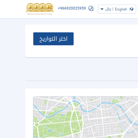
+966920025959
|
ريال
English
اختر التواريخ