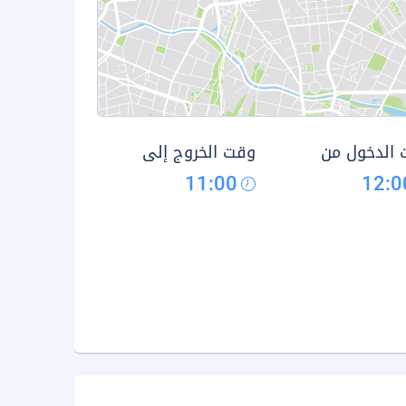
الدخول من
وقت الخروج إلى
11:00
12:0