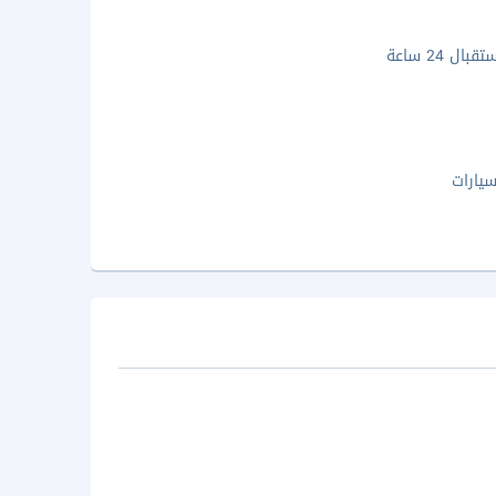
ال 24 ساعة
يارات