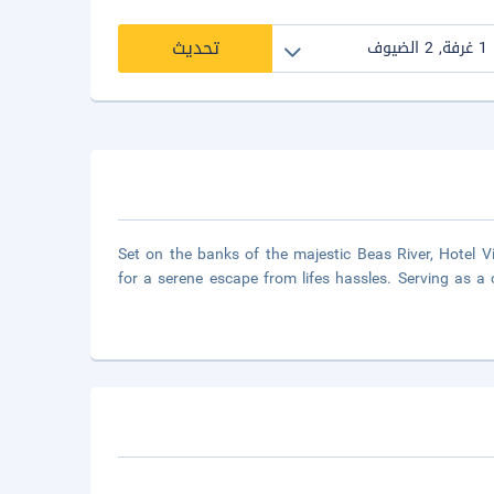
تحديث
Set on the banks of the majestic Beas River, Hotel Vic
for a serene escape from lifes hassles. Serving as 