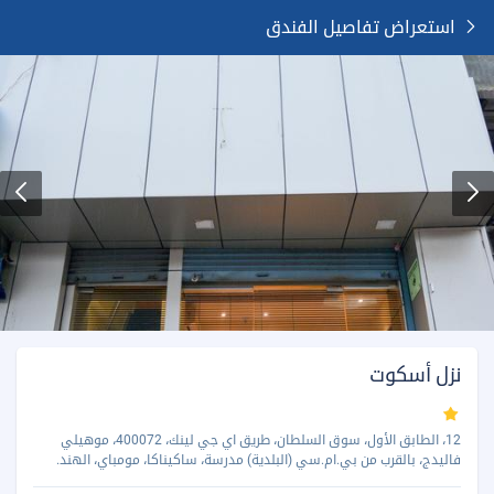
استعراض تفاصيل الفندق
نزل أسكوت
12، الطابق الأول، سوق السلطان، طريق اي جي لينك، 400072، موهيلي
فاليدج، بالقرب من بي.ام.سي (البلدية) مدرسة، ساكيناكا، مومباي، الهند.