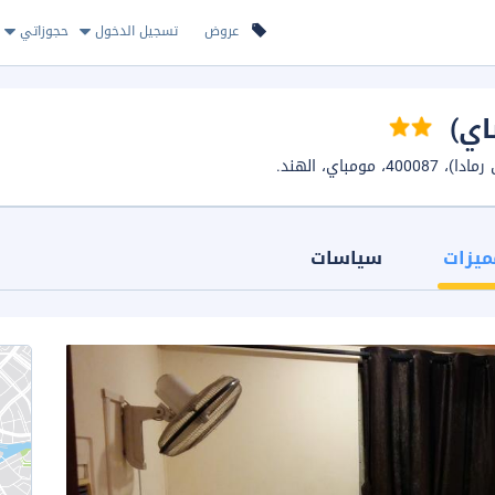
عروض
تسجيل الدخول
حجوزاتي
اي)
اي، الهند.
ميزات
سياسات