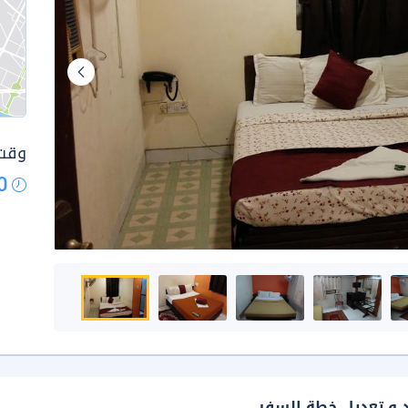
وقت 
0
د و تعديل خطة السفر