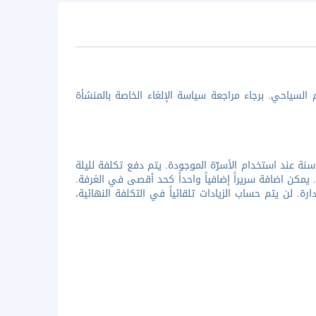
السياحي. برجاء مراجعة سياسة الإلغاء الخاصة بالمنشأة
يع الأطفال مرحب بهم. يتم دفع تكلفة لليلة الواحدة، لطفل واحد أقل من 12 سنة عند استخدام الأسرّة الموجودة. يتم دفع تكلفة لليلة
. يمكن اضافة سريراً إضافياً واحداً كحد أقصى في الغرفة.
رة. لن يتم حساب الزيادات تلقائياً في التكلفة النهائية،