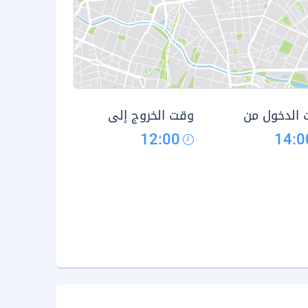
الدخول من
وقت الخروج إلى
12:00
14:0