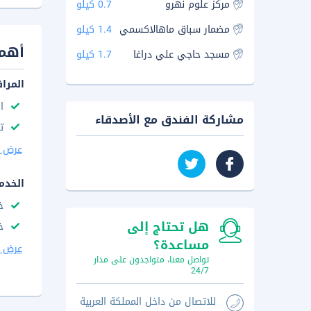
مركز علوم نهرو
0.7 كيلو
مضمار سباق ماهالاكسمي
1.4 كيلو
أهم 
مسجد حاجي علي دراغا
1.7 كيلو
المرا
ا
مشاركة الفندق مع الأصدقاء
ت
عرض ا
الخدم
خ
هل تحتاج إلى
خ
مساعدة؟
عرض ا
تواصل معنا، متواجدون على مدار
24/7
للاتصال من داخل المملكة العربية