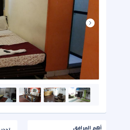
أهم المرافق
تحدي