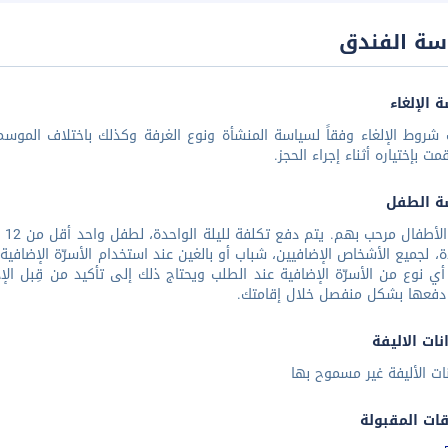
سة الفندق
 الإلغاء
شروط الإلغاء وفقاً لسياسة المنشأة ونوع الغرفة وكذلك باختلاف الموسم 
مت بإختياره أثناء إجراء الحجز.
ة الطفل
جم
ة، لجميع الأشخاص الإضافيين، شباب أو بالغين عند استخدام الأسرّة الإضافية
 أي نوع من الأسرّة الإضافية عند الطلب ويحتاج ذلك إلى تأكيد من قِبل الإدا
دفعها بشكل منفصل خلال إقامتك.
نات الاليفة
نات الأليفة غير مسموح بها
قات المقبولة