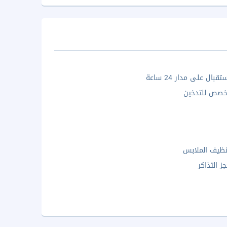
بال على مدار 24 ساعة
خصص للتدخين
ظيف الملابس
ز التذاكر