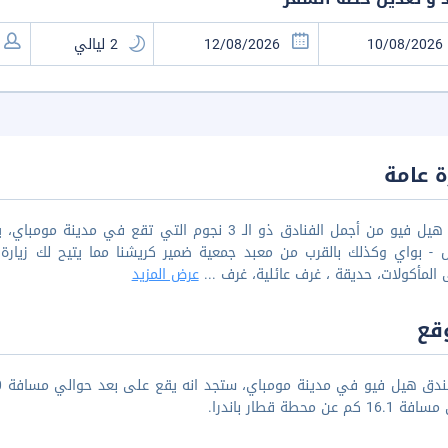
 عامة
فندق هيل فيو من أجمل الفنادق ذو الـ 3 نجوم التي 
ال - بواي وكذلك بالقرب من معبد جمعية ضمير كريشنا مما يتيح لك زيار
لمأكولات، حديقة ، غرف عائلية، غرف
...
عرض المزيد
قع
 كم عن محطة قطار باندرا.