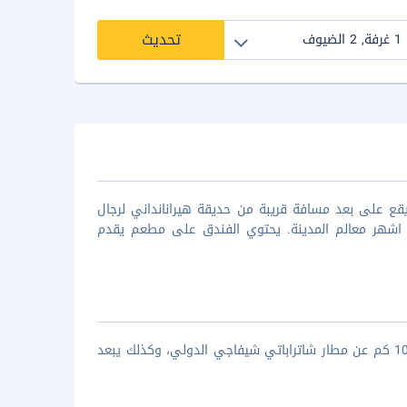
تحديث
تقع في مدينة مومباي، يقع على بعد مسافة قريبة من حديقة هيرانانداني لرجال
ة اشهر معالم المدينة. يحتوي الفندق على مطعم يقدم
يقع فندق هيل فيو في مدينة مومباي، ستجد انه يقع على بعد حوالي مسافة 10 كم عن مطار شاتراباتي شيفاجي الدولي، وكذلك يبعد