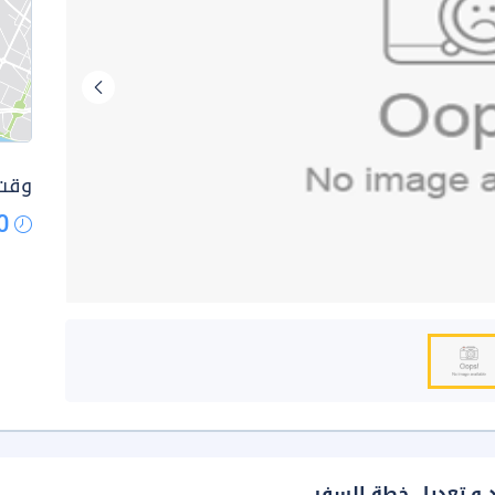
وقت 
0
د و تعديل خطة السفر