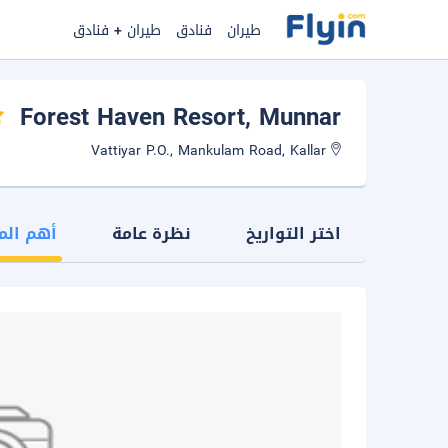
طيران
فنادق
طيران + فنادق
Forest Haven Resort
, Munnar
Vattiyar P.O., Mankulam Road, Kallar
اختر التواريخ
نظرة عامة
أهم الم