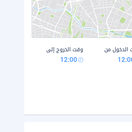
الدخول من
وقت الخروج إلى
12:00
12:0