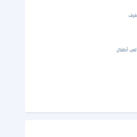
غرف
لعب أطفال