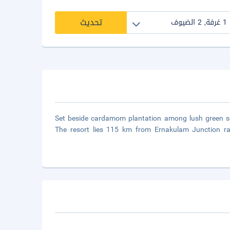
تحديث
Set beside cardamom plantation among lush green sce
The resort lies 115 km from Ernakulam Junction r