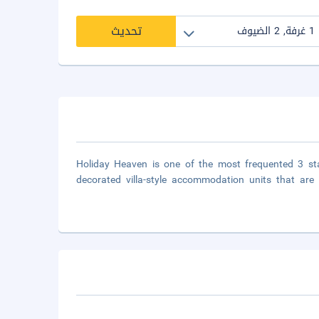
تحديث
Holiday Heaven is one of the most frequented 3 star
decorated villa-style accommodation units that are