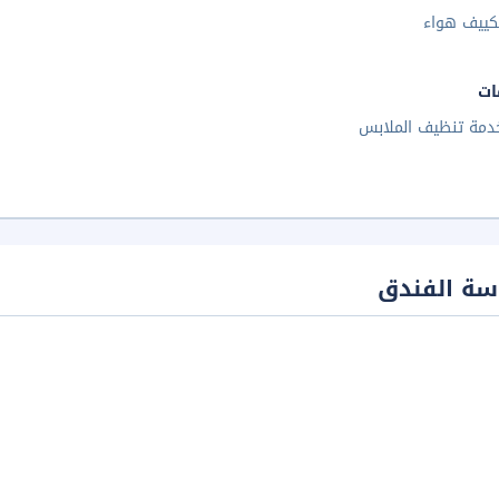
كييف هواء
ات
دمة تنظيف الملابس
سة الفندق