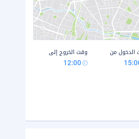
الدخول من
وقت الخروج إلى
12:00
15:0