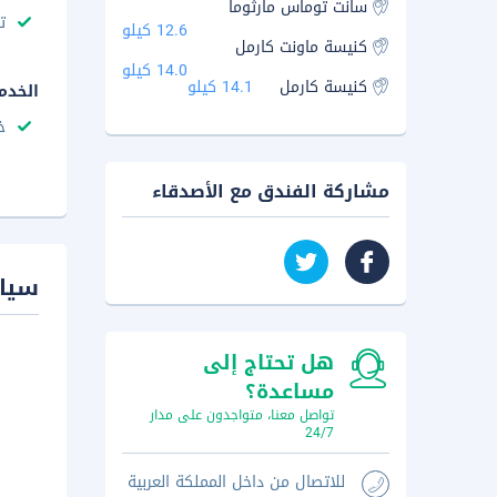
سانت توماس مارثوما
ت
12.6 كيلو
كنيسة ماونت كارمل
14.0 كيلو
كنيسة كارمل
14.1 كيلو
الخدم
خ
مشاركة الفندق مع الأصدقاء
سيا
هل تحتاج إلى
مساعدة؟
تواصل معنا، متواجدون على مدار
24/7
للاتصال من داخل المملكة العربية