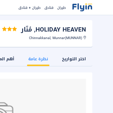
طيران
فنادق
طيران + فنادق
HOLIDAY HEAVEN
, مُنّار
Chinnakkanal, Munnar(MUNNAR)
اختر التواريخ
نظرة عامة
أهم الم