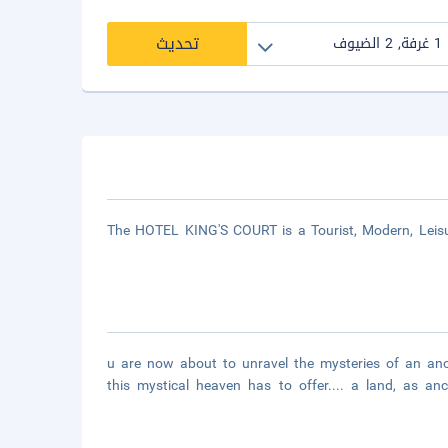
تحديث
The HOTEL KING'S COURT is a Tourist, Modern, Leisu
u are now about to unravel the mysteries of an ancie
this mystical heaven has to offer.... a land, as a