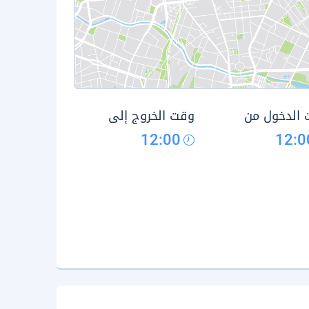
الدخول من
وقت الخروج إلى
12:00
12:0