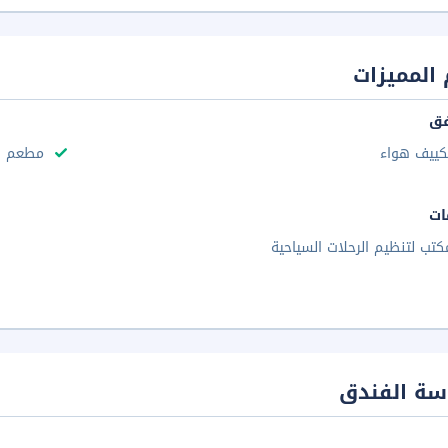
المميزات
فق
كييف هواء
مطعم
ات
كتب لتنظيم الرحلات السياحية
سة الفندق