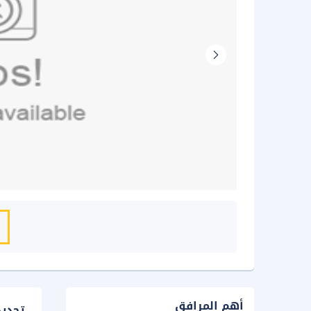
أهم المرافق
تحدي