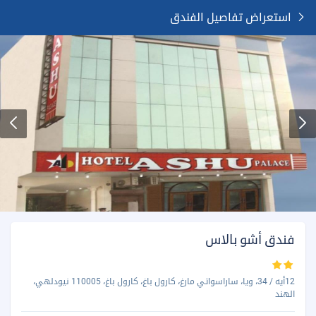
استعراض تفاصيل الفندق
فندق أشو بالاس
12أيه / 34، ويا، ساراسواتي مارغ، كارول باغ، كارول باغ، 110005 نيودلهي،
الهند