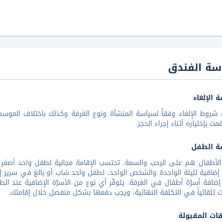
سة الفندق
 الإلغاء
شروط الإلغاء وفقاً لسياسة المنشأة ونوع الغرفة وكذلك باختلاف الموسم 
مت بإختياره أثناء إجراء الحجز.
ة الطفل
ضافية لليلة الواحدة والشخص الواحد، لطفل واحد شاب أو بالغ في سرير إضا
ضافة أسرّة أطفال في الغرفة. يتوفّر أي نوع من الأسرّة الإضافية عند الط
ات تلقائياً في التكلفة النهائية، ويجب دفعها بشكل منفصل خلال إقامتك.
قات المقبولة