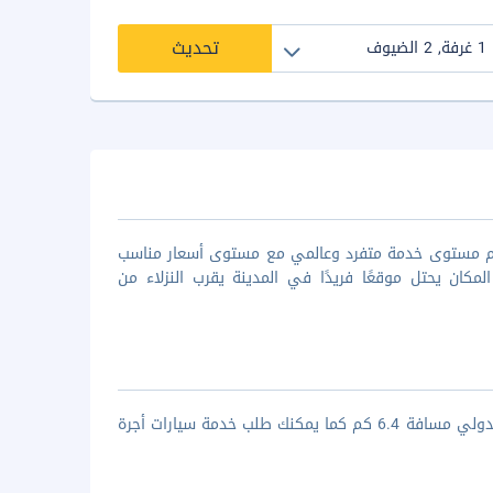
تحديث
 تقدم مستوى خدمة متفرد وعالمي مع مستوى أسعار مناسب
كان يحتل موقعًا فريدًا في المدينة يقرب النزلاء من
يبعد عن محطة مترو دلهي ايرو سيتي مسافة 6 كم، كما يبعد عن مطار دلهي الدولي مسافة 6.4 كم كما يمكنك طلب خدمة سيارات أجرة