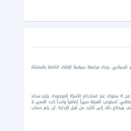
السياحي. برجاء مراجعة سياسة الإلغاء الخاصة بالمنشأة
جميع الأطفال هم على الرحب والسعة. تحتسب الإقامة مجانية لطفل واحد أصغر من 8 سنوات عند استخدام الأسرّة الموجودة. يلزم سداد
في. تستوعب الغرفة سريراً إضافياً واحداً كحد أقصى لا
لب ويحتاج ذلك إلى تأكيد من قِبل الإدارة. لن يتم حساب