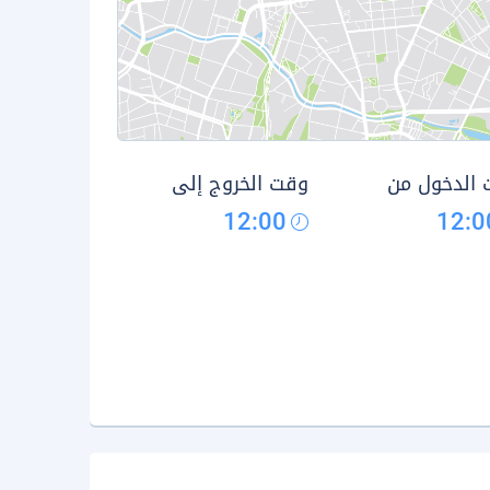
الدخول من
وقت الخروج إلى
12:00
12:0