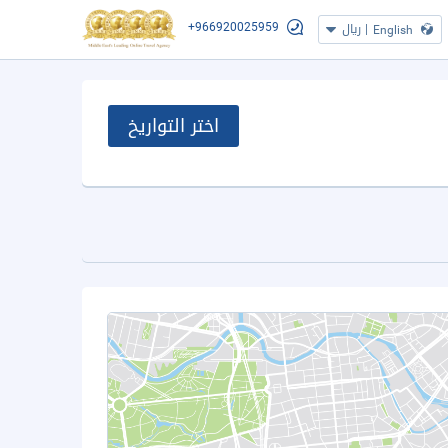
+966920025959
|
ريال
English
اختر التواريخ