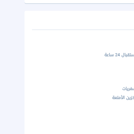
ال 24 ساعة
فريات
زين الأمتعة