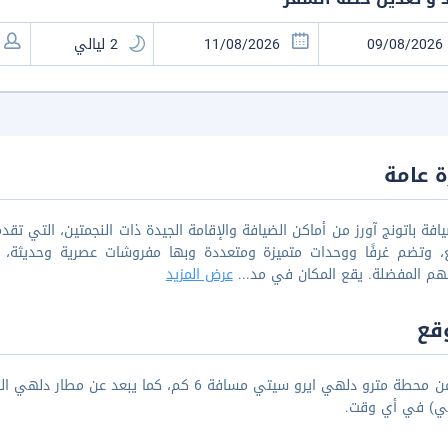
 عامة
افة باتونج آورز من أماكن الضيافة والإقامة الجيدة ذات النجمتين، التي
، وتضم غرفًا ووحدات متميزة ومتعددة وبها مفروشات عصرية وحديثة، الم
هم المفضلة. يقع المكان في مد
...
عرض المزيد
قع
ي) في أي وقت.