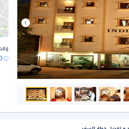
وقت 
0
د و تعديل خطة السفر