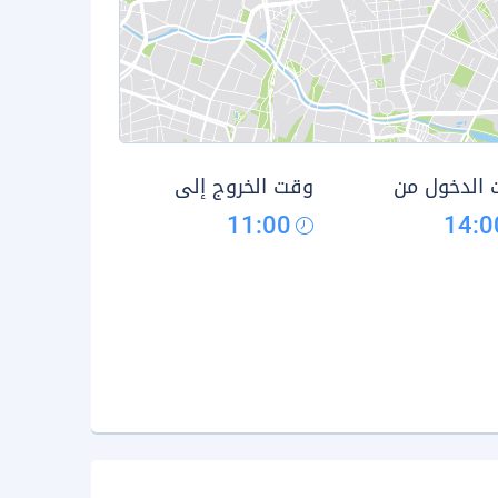
الدخول من
وقت الخروج إلى
11:00
14:0