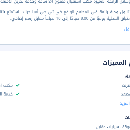
الرائحة المميزة مكتب استقبال مفتوح 24 ساعة وخدمة تخزين الأمتعة ومصعد.
بتناول وجبة رائعة في المطعم الواقع في تي جي أميا جراند. استمتع بتنا
حلية يوميًا من 8:00 صباحًا إلى 10 صباحاً مقابل رسم إضافي.
قل
المميزات
فق
نترنت
مكتب استقب
صعد
خدمة ال
لمزيد
ات
وقف سيارات مقابل