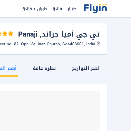
طيران
فنادق
طيران + فنادق
تي جي أميا جراند
, Panaji
Chalta No 64 & 41, P.T. street no. 82, Opp. St. Inez Church, Goa403001, India
اختر التواريخ
نظرة عامة
أهم الم