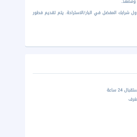
ول شرابك المفضل في البار/الاستراحة. يتم تقديم فطور
ال 24 ساعة
غرف