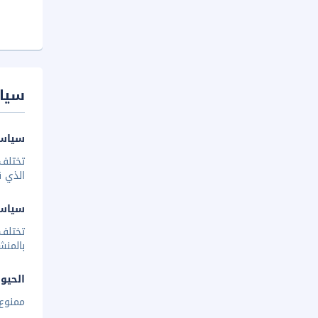
سيا
سياسة
تختلف 
الذي ق
سياس
تختلف
بالمنش
الحيوا
ممنوع 