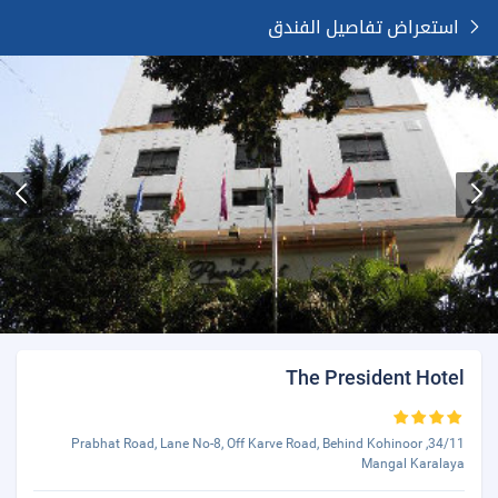
استعراض تفاصيل الفندق
The President Hotel
34/11, Prabhat Road, Lane No-8, Off Karve Road, Behind Kohinoor
Mangal Karalaya