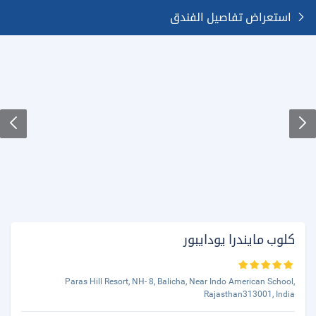
استعراض تفاصيل الفندق
كلوب مايندرا يودايبور
Paras Hill Resort, NH- 8, Balicha, Near Indo American School,
Rajasthan313001, India