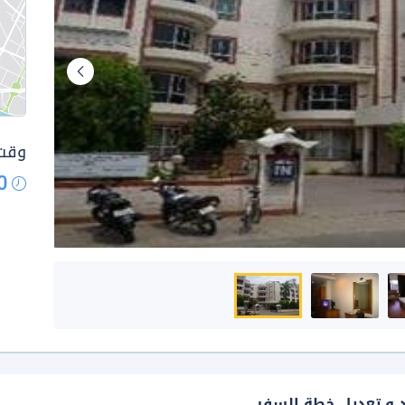
وقت 
0
د و تعديل خطة السفر