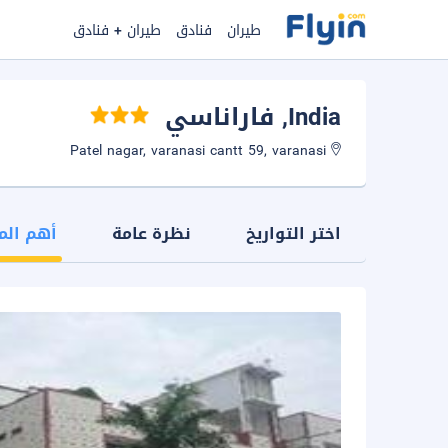
طيران
فنادق
طيران + فنادق
India
, فاراناسي
Patel nagar, varanasi cantt 59, varanasi
اختر التواريخ
نظرة عامة
أهم الم