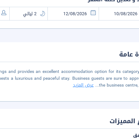
 عامة
ings and provides an excellent accommodation option for its categor
guests a luxurious and peaceful stay. Business guests are sure to appr
the business centre
...
عرض المزيد
المميزات
فق