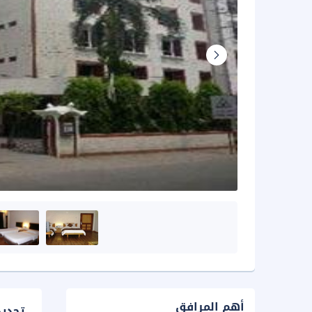
أهم المرافق
تحدي