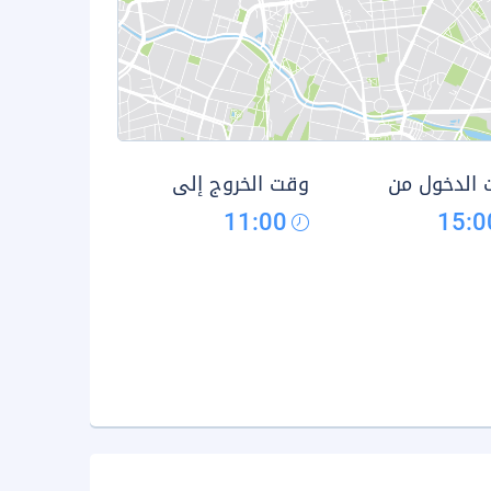
الدخول من
وقت الخروج إلى
11:00
15:0