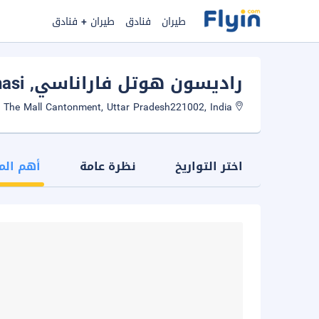
طيران
فنادق
طيران + فنادق
راديسون هوتل فاراناسي
, Varanasi
The Mall Cantonment, Uttar Pradesh221002, India
اختر التواريخ
نظرة عامة
أهم الم