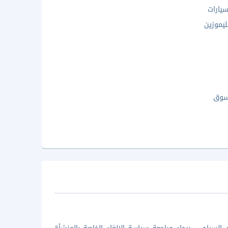
يارات
ليموزين
سوق