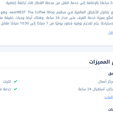
هنا وتمتّع بميزة خدمة الغرف على مدار 24 ساعة. وه
راحة. يتم تقديم بوفيه فطور يوميًا من 7 صباحًا إلى 10:30 صباحًا مقابل رسم إضافي.
قل
المميزات
فق
ركز أعمال
انترنت
تب استقبال 24 ساعة
خدمة مج
لمزيد
ات