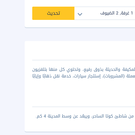
تحديث
كيفة والحديثة بذوق رفيع، وتحتوي كل منها بتلفزيون
لة (المشروبات)، إستئجار سيارات، خدمة نقل ذهابًا وإيابًا