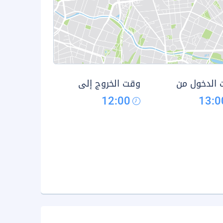
الدخول من
وقت الخروج إلى
12:00
13:0