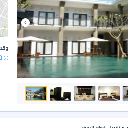
وقت 
0
د و تعديل خطة السفر