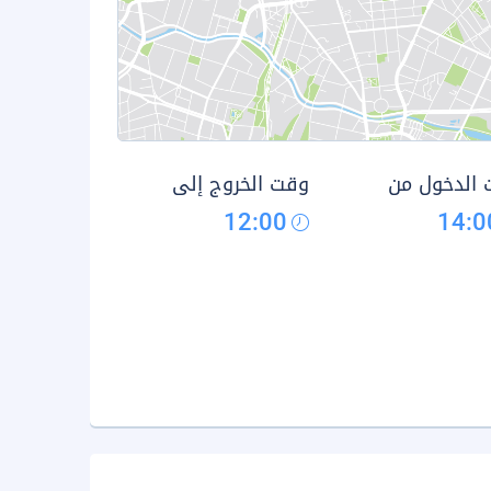
الدخول من
وقت الخروج إلى
12:00
14:0