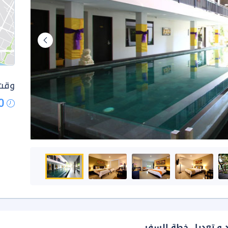
وقت 
0
د و تعديل خطة السفر