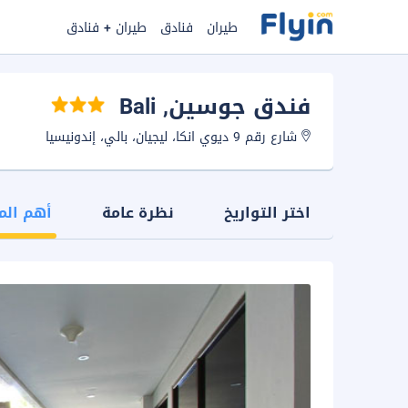
طيران
فنادق
طيران + فنادق
فندق جوسين
, Bali
شارع رقم 9 ديوي انكا، ليجيان، بالي، إندونيسيا
اختر التواريخ
نظرة عامة
أهم الم