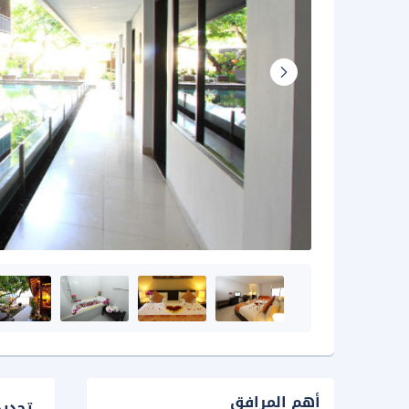
أهم المرافق
تحدي