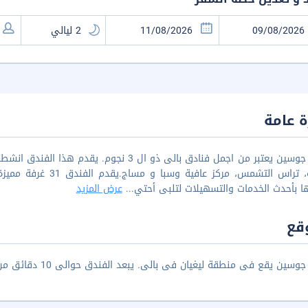
 عامة
فندق جوسين يعتبر من اجمل فنادق بالى ذو ال 3
حديقة، تراس التشمس، م
ا بأحدث الخدمات والتسهيلات لتلبى أحتي
...
عرض المزيد
قع
ين يقع فى منطقة ليغيان فى بالى. يبعد الفندق حوالى 10 دقائق من شاطئ كوتا بالسيارة