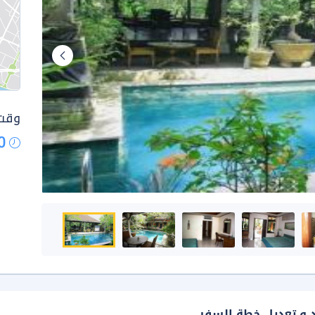
وقت 
0
د و تعديل خطة السفر