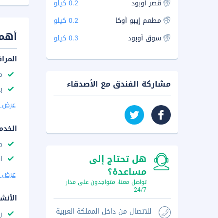
قصر أوبود
0.2 كيلو
مطعم إيبو أوكا
0.2 كيلو
أهم 
سوق أوبود
0.3 كيلو
المرا
م
مشاركة الفندق مع الأصدقاء
با
عرض ا
الخدم
ص
هل تحتاج إلى
ا
مساعدة؟
عرض ا
تواصل معنا، متواجدون على مدار
24/7
الأنش
للاتصال من داخل المملكة العربية
ر