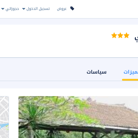
عروض
تسجيل الدخول
حجوزاتي
ي
ميزات
سياسات