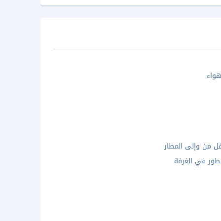
واء
ل من وإلى المطار
ور في الغرفة