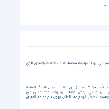
رضية
ياحي. برجاء مراجعة سياسة الإلغاء الخاصة بالفندق الذي
جميع الأطفال مُرحب بهم فى الفندق. تقدم المنشأة إقامة مجانية لجميع الأشخاص (أقل من 12 سنة ) في حالة استخدام الأسرَّة المتاحة
دام سرير إضافي. يمكن إضافة سرير واحد كحد أقصي في
 وأسرَّة الأطفال الرضع عند الطلب ويجب تأكيده مع الفندق