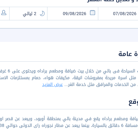
 عامة
يمكنك الس
 مثل اسرة مريحة بمفروشات انيقة، مكيفات هواء، حمام بمستلزمات الاست
 من الخدمات والمرافق مثل خدمة الغر
...
عرض المزيد
قع
بعد عن مطار نجوراه راى الدولى حوالي 38 كم تقريباً.