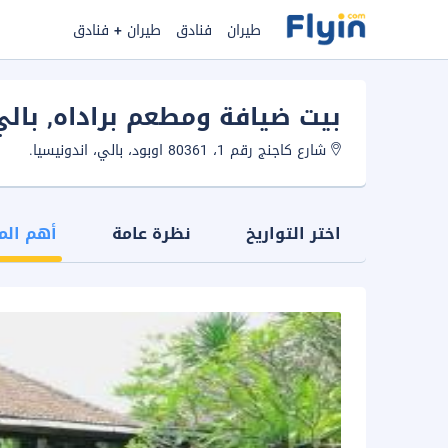
طيران
فنادق
طيران + فنادق
بيت ضيافة ومطعم براداه
, بال
شارع كاجنج رقم 1، 80361 اوبود، بالي، اندونيسيا.
اختر التواريخ
نظرة عامة
أهم الم