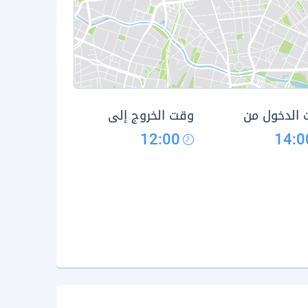
الدخول من
وقت الخروج إلى
12:00
14:0