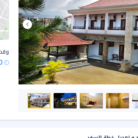
وقت 
0
د و تعديل خطة السفر