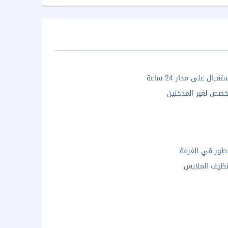
بال على مدار 24 ساعة
صص لغير المدخنين
ور في الغرفة
ظيف الملابس