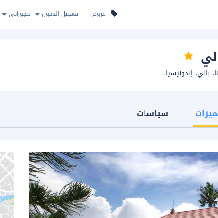
عروض
تسجيل الدخول
حجوزاتي
الي
ميزات
سياسات