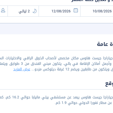
 عامة
جياراجا جيست هاوس مكان مخصص لأصحاب الذوق الراقي والاختيارات ال
أرخص وأجمل أماكن الإقام
يتكون من طابقين ويضم 12 غرفة ديلوكس مزدو
...
عرض المزيد
قع
ن مطار نغورا الدولي حوالي 1.9 كم.