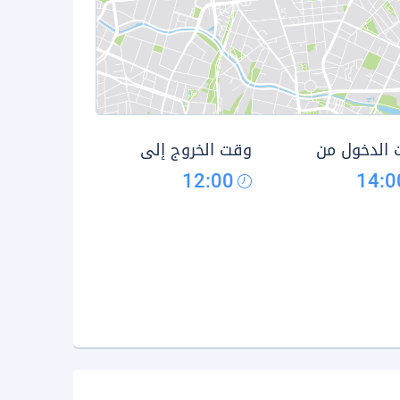
الدخول من
وقت الخروج إلى
12:00
14:0