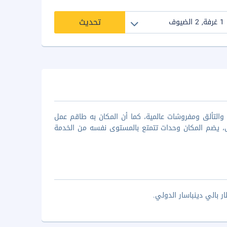
تحديث
3 نجوم، المكان غاية في الأناقة والتألق ومفروشات عالمية، كما أن المكان به طاقم عمل
، يضم المكان وحدات تتمتع بالمستوى نفسه من الخدمة