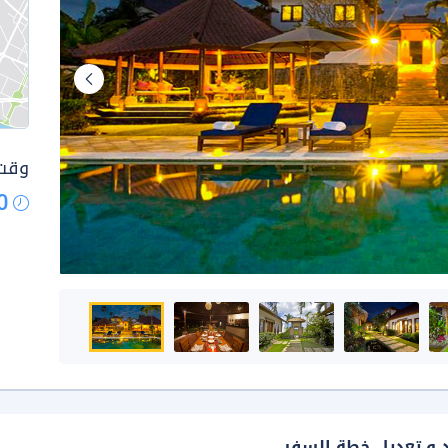
وقت 
0
د و تعديل خطة السفر