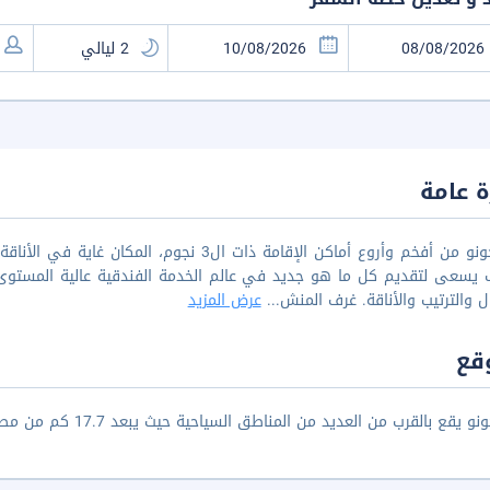
 عامة
فيلا جونو من أفخم وأروع أماكن الإقامة ذات ال
 يسعى لتقديم كل ما هو جديد في عالم الخدمة الفندقية عالية المستوى
ل والترتيب والأناقة. غرف المنش
...
عرض المزيد
قع
 يقع بالقرب من العديد من المناطق السياحية حيث يبعد 17.7 كم من مطار بالي دينباسار الدولي.