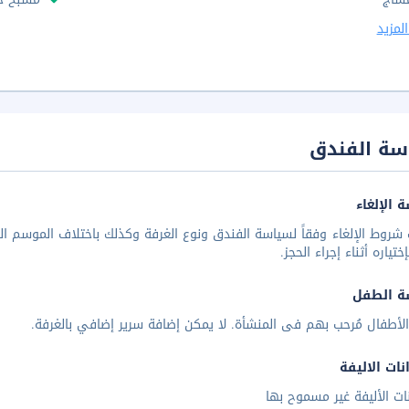
لمزيد
سة الفندق
 الإلغاء
شروط الإلغاء وفقاً لسياسة الفندق ونوع الغرفة وكذلك باختلاف الموسم الس
تياره أثناء إجراء الحجز.
ة الطفل
لأطفال مُرحب بهم فى المنشأة. لا يمكن إضافة سرير إضافي بالغرفة.
نات الاليفة
نات الأليفة غير مسموح بها