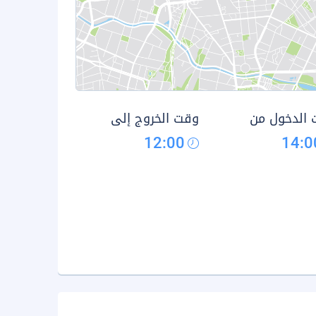
الدخول من
وقت الخروج إلى
12:00
14:0