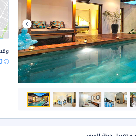
وقت 
0
د و تعديل خطة السفر