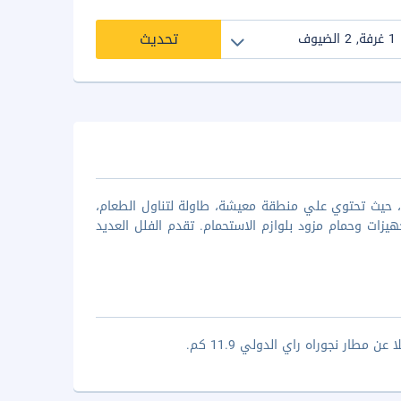
تحديث
ن إقامة عصرية وأنيقة، حيث تحتوي علي منطقة معيشة، طاولة لتناول الطعام،
ات وحمام مزود بلوازم الاستحمام. تقدم الفلل العديد