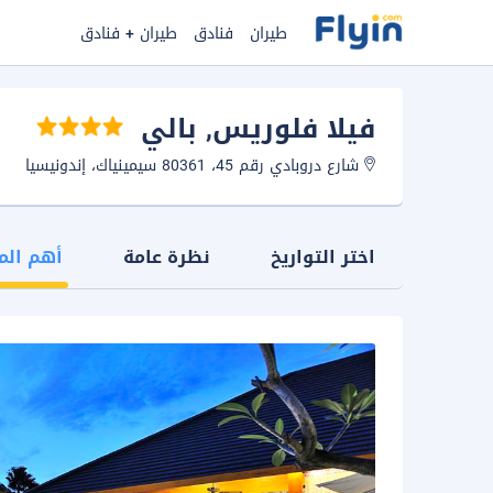
طيران
فنادق
طيران + فنادق
فيلا فلوريس
, بالي
شارع دروبادي رقم 45، 80361 سيمينياك، إندونيسيا
اختر التواريخ
نظرة عامة
أهم الم