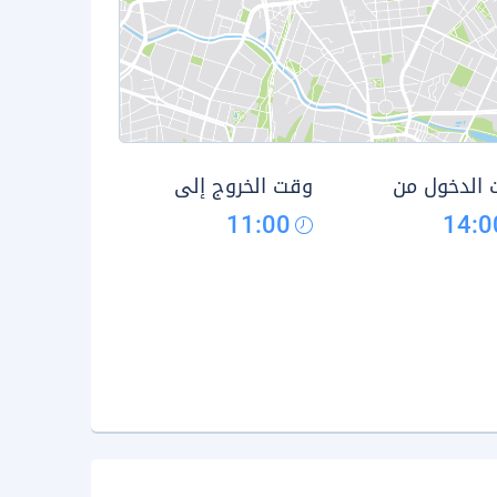
الدخول من
وقت الخروج إلى
11:00
14:0