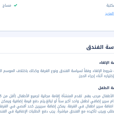
كتبة
مساج
لمزيد
سة الفندق
 الإلغاء
شروط الإلغاء وفقاً لسياسة الفندق ونوع الغرفة وكذلك باختلاف الموسم الس
تياره أثناء إجراء الحجز.
ة الطفل
م سرير إضافي لطفل واحد أكبر سناً أو لبالغ،يتم دفع قيمة إضافية ويمكن 
ضافة سرير اطفال في الغرفة. يمكن إضافة سريرين كحد أقصي في الغرفة. تتوف
طلب ويجب تأكيده مع الفندق مباشرةً. يجب دفع الطلبات الإضافية في الفندق