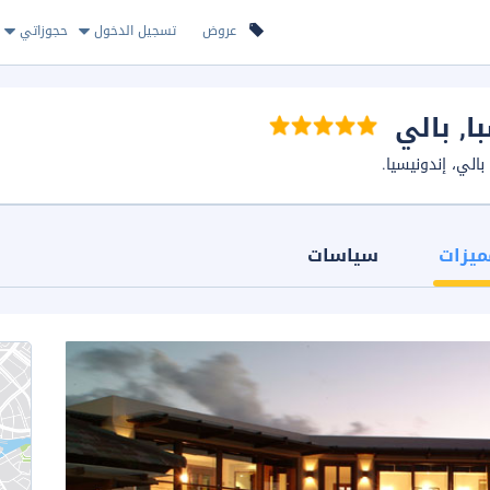
عروض
تسجيل الدخول
حجوزاتي
ا
, بالي
ميزات
سياسات