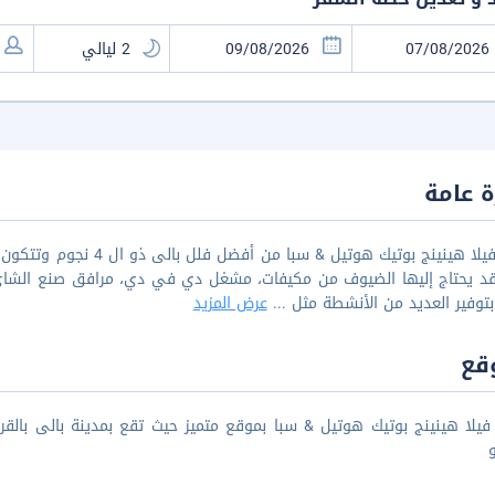
 عامة
قد يحتاج إليها الضيوف من مكيفات، مشغل دي في دي، مرافق صنع الشاي و
 بتوفير العديد من الأنشطة مثل
...
عرض المزيد
قع
و