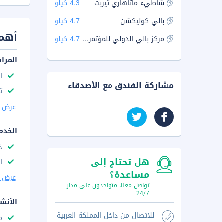
شاطيء ماتاهاري تيربت
4.3 كيلو
بالي كوليكشن
4.7 كيلو
أهم 
مركز بالي الدولي للمؤتمرات
4.7 كيلو
المرا
ا
مشاركة الفندق مع الأصدقاء
ت
عرض ا
الخدم
خ
هل تحتاج إلى
ا
مساعدة؟
عرض ا
تواصل معنا، متواجدون على مدار
24/7
الأنش
للاتصال من داخل المملكة العربية
م