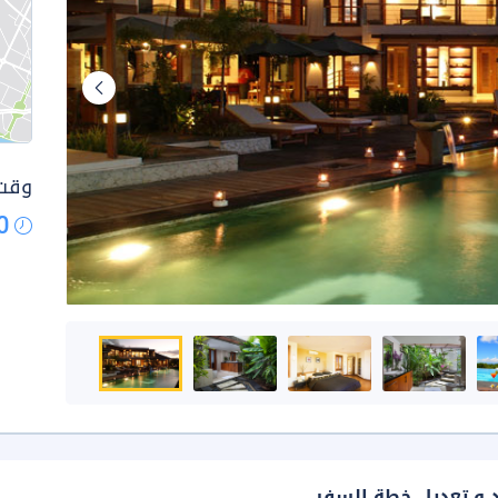
وقت 
0
د و تعديل خطة السفر