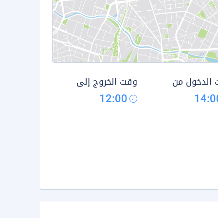
الدخول من
وقت الخروج إلى
12:00
14:0