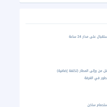
بال على مدار 24 ساعة
ل من وإلى المطار (تكلفة إضافية)
ور في الغرفة
تحمام ساخن