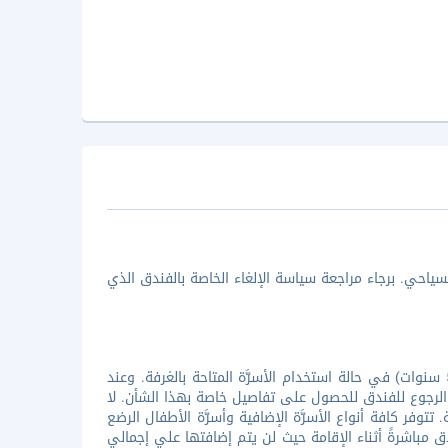
ياحي. برجاء مراجعة سياسة الإلغاء الخاصة بالفندق الذي
جميع الأطفال مرحب بهم. تقدم المنشأة إقامة مجانية لجميع الأطفال (أقل من 5 سنوات) في حالة استخدام الأسرَّة المتاحة بالغرفة. وعند
الرجوع للفندق للحصول على تفاصيل خاصة بهذا الشأن. لا
ر كافة أنواع الأسرَّة الإضافية وأسرَّة الأطفال الرضع
 مباشرةً أثناء الإقامة حيث لن يتم إضافتها علي إجمالي