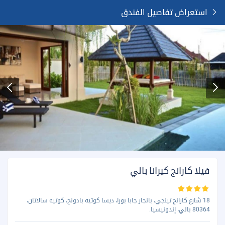
استعراض تفاصيل الفندق
فيلا كارانج كيرانا بالي
18 شارع كارانج تينجي، بانجار جابا بورا، ديسا كوتيه بادونج، كوتيه سالاتان،
80364 بالي، إندونيسيا.