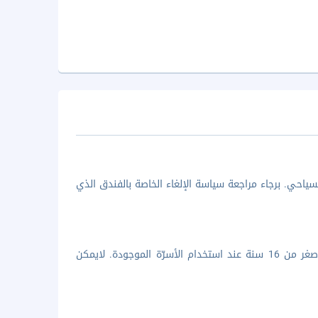
ياحي. برجاء مراجعة سياسة الإلغاء الخاصة بالفندق الذي
جميع الأطفال مرحب بهم. يلزم سداد رسوم إضافية لليلة الواحدة، لطفل واحد أصغر من 16 سنة عند استخدام الأسرّة الموجودة. لايمكن