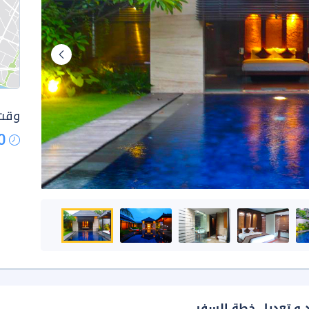
وقت 
0
د و تعديل خطة السفر