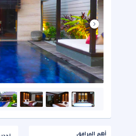
أهم المرافق
تحدي