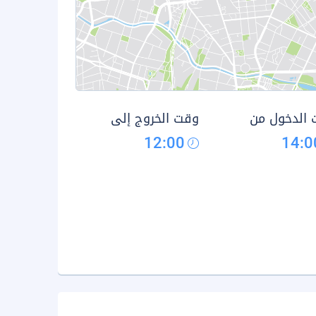
الدخول من
وقت الخروج إلى
12:00
14:0