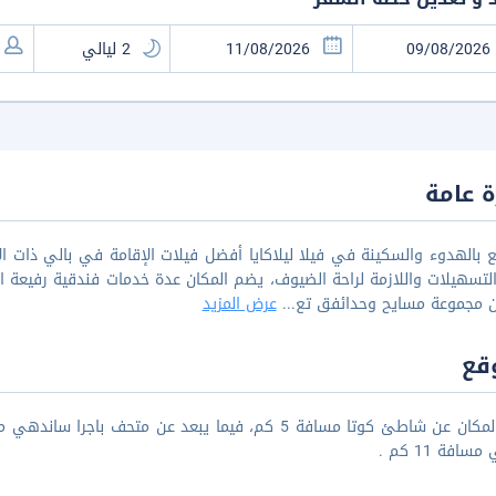
 عامة
 بالهدوء والسكينة في فيلا ليلاكايا أفضل فيلات الإقامة في بالي ذات ال
لتسهيلات واللازمة لراحة الضيوف، يضم المكان عدة خدمات فندقية رفيعة 
ان مجموعة مسايح وحدائفق تع
...
عرض المزيد
قع
سافة 11 كم .