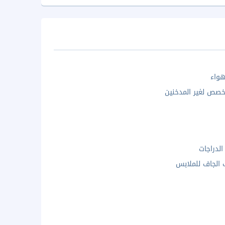
واء
صص لغير المدخنين
الدراجات
 الجاف للملابس