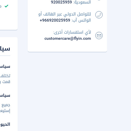
السعودية:
920025959
م
للتواصل الدولي عبر الهاتف أو
الواتس آب:
+966920025959
لأي استفسارات أخرى:
customercare@flyin.com
سيا
سياسة
تختلف 
قمت بإخ
سياس
إستيعا
الحيوا